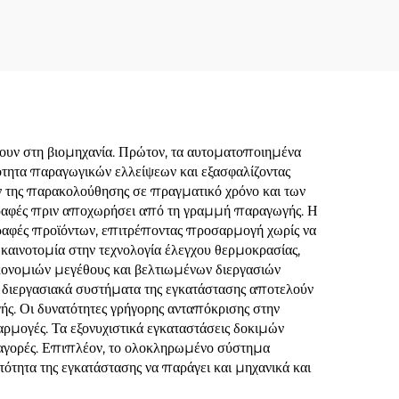
ουν στη βιομηχανία. Πρώτον, τα αυτοματοποιημένα
τητα παραγωγικών ελλείψεων και εξασφαλίζοντας
ν της παρακολούθησης σε πραγματικό χρόνο και των
γραφές πριν αποχωρήσει από τη γραμμή παραγωγής. Η
αφές προϊόντων, επιτρέποντας προσαρμογή χωρίς να
καινοτομία στην τεχνολογία έλεγχου θερμοκρασίας,
κονομιών μεγέθους και βελτιωμένων διεργασιών
α διεργασιακά συστήματα της εγκατάστασης αποτελούν
ς. Οι δυνατότητες γρήγορης ανταπόκρισης στην
μογές. Τα εξονυχιστικά εγκαταστάσεις δοκιμών
ς αγορές. Επιπλέον, το ολοκληρωμένο σύστημα
ότητα της εγκατάστασης να παράγει και μηχανικά και