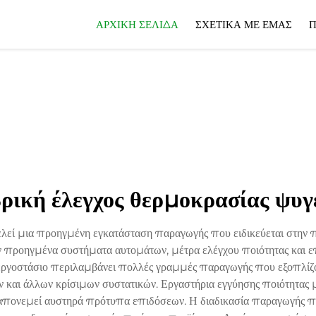
ΑΡΧΙΚΉ ΣΕΛΊΔΑ
ΣΧΕΤΙΚΆ ΜΕ ΕΜΆΣ
Π
ρική έλεγχος θερμοκρασίας ψυγ
ελεί μια προηγμένη εγκατάσταση παραγωγής που ειδικεύεται στην
 προηγμένα συστήματα αυτομάτων, μέτρα ελέγχου ποιότητας και ε
 εργοστάσιο περιλαμβάνει πολλές γραμμές παραγωγής που εξοπλίζ
και άλλων κρίσιμων συστατικών. Εργαστήρια εγγύησης ποιότητας μ
ό απονεμεί αυστηρά πρότυπα επιδόσεων. Η διαδικασία παραγωγής π