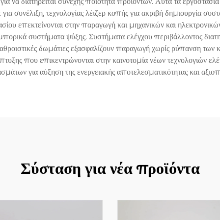
ς για να διατηρείται συνεχής ποιότητα προϊόντων. Αυτά τα εργοστά
 συνέλιξη, τεχνολογίας λέιζερ κοπής για ακριβή δημιουργία συσ
τασίου επεκτείνονται στην παραγωγή και μηχανικών και ηλεκτρονικ
μπορικά συστήματα ψύξης. Συστήματα ελέγχου περιβάλλοντος διατηρ
 αθροιστικές δωμάτιες εξασφαλίζουν παραγωγή χωρίς ρύπανση των κ
πτυξης που επικεντρώνονται στην καινοτομία νέων τεχνολογιών ελ
ασμάτων για αύξηση της ενεργειακής αποτελεσματικότητας και αξιοπι
Σύσταση για νέα προϊόντα