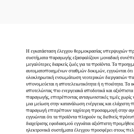
Η εγκατάσταση έλεγχου θερμοκρασίας υπερψυχιών προσ
συστήματα παραγωγής εξασφαλίζουν μοναδική συνέπει
μεγαλύτερες διαρκείς ζωές για τα προϊόντα. Τα προη
αυτοματοποιημένων σταθμών δοκιμών, εγγυώνται ότι 
ολοκληρωτική ενσωμάτωση νεοτερικών διεργασιών πα
υπονομεύεται η αποτελειωτικότητα ή η ποιότητα. Τα ι
αποτελώντας πιο ενεργειακά αποδοτικά και αξιόπιστα
παραγωγής, επιτρέποντας ανταγωνιστικές τιμές χωρίς
μια μείωση στην κατανάλωση ενέργειας και ελάχιστη 
παραγωγή επιτρέπουν ταχύτερη προσαρμογή στην αγορ
εγγυώνται ότι τα προϊόντα πληρούν τις διεθνείς πρό
διαχείρισης εφοδιασμού εγγυάται αξιόπιστη προμήθει
ηλεκτρονικά συστήματα έλεγχου προσφέρει στους πελά