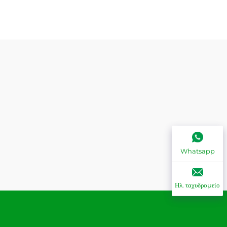
Whatsapp
Ηλ. ταχυδρομείο