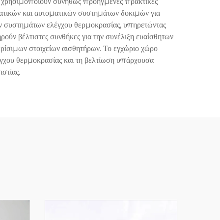
σια χρησιμοποιούν συνήθως προηγμένες πρακτικές
τατικών και αυτοματικών συστημάτων δοκιμών για
ών συστημάτων ελέγχου θερμοκρασίας, υπηρετώντας
ούν βέλτιστες συνθήκες για την συνέλιξη ευαίσθητων
ρίσιμων στοιχείων αισθητήρων. Το εγχώριο χώρο
έγχου θερμοκρασίας και τη βελτίωση υπάρχουσα
στίας.