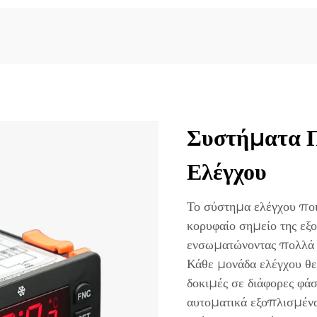
Συστήματα Π
Ελέγχου
Το σύστημα ελέγχου ποι
κορυφαίο σημείο της εξο
ενσωματώνοντας πολλά ε
Κάθε μονάδα ελέγχου θε
δοκιμές σε διάφορες φά
αυτοματικά εξοπλισμέν