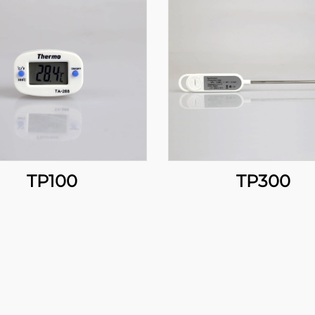
TP100
TP300