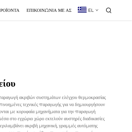
EL
ΡΟΪΌΝΤΑ
ΕΠΙΚΟΙΝΩΝΊΑ ΜΕ ΑΣ
είου
 παραγωγή ακριβών συστημάτων ελέγχου θερμοκρασίας
πινοημένες τεχνικές παραγωγής για να δημιουργήσουν
ονται με κορυφαία μηχανήματα για την παραγωγή
έσα στο εγχώριο χώρο εκτελούν αυστηρές διαδικασίες
εριλαμβάνει ακριβή μηχανική, γραμμές αυτόματης