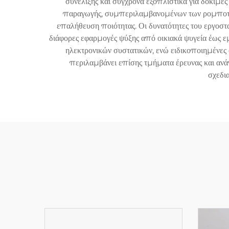
συνέλιξης και σύγχρονα εξοπλιστικά για δοκιμέ
παραγωγής, συμπεριλαμβανομένων των ρομποτ για
επαλήθευση ποιότητας. Οι δυνατότητες του εργοσ
διάφορες εφαρμογές ψύξης από οικιακά ψυγεία έως ε
ηλεκτρονικών συστατικών, ενώ ειδικοποιημένες
περιλαμβάνει επίσης τμήματα έρευνας και ανά
σχεδι