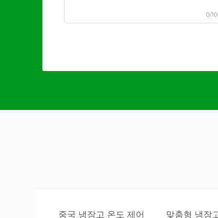
0/1
중국 냉장고 온도 제어
맞춤형 냉장고