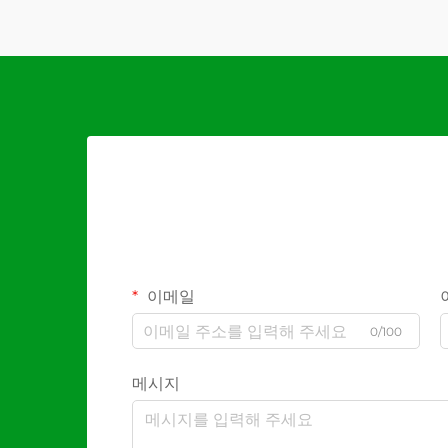
이메일
0/100
메시지