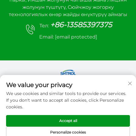
жолунун түштүгү, Сюйчжоу жогорку
технологиялык өнөр жайды өнүктүрүү аймагы
+86-13585397375
Тел:
Email:
[email protected]
We value your privacy
Copyright © 2026 Xuzhou sanhe automatic
We use cookies and similar tools to provide our services.
control equipment Co.,LTD. Бардык илимдерге
If you don't want to accept all cookies, click Personalize
тийеш
cookies.
Купуялык саясаты
Accept all
Personalize cookies