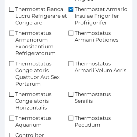
Thermostat Banca
Thermostat Armario
Lucru Refrigerare et
Insulae Frigorifer
Congelare
Profrigorifer
Thermostatus
Thermostatus
Armariorum
Armarii Potiones
Expositantium
Refrigeratorum
Thermostatus
Thermostatus
Congelatoris
Armarii Velum Aeris
Quattuor Aut Sex
Portarum
Thermostatus
Thermostatus
Congelatoris
Serailis
Horizontalis
Thermostatus
Thermostatus
Aquarium
Pecudum
Controlitor