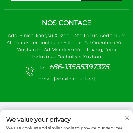
NOS CONTACE
Add: Sinica Jiangsu Xuzhou 4th Locus, Aedificium
A1, Parcus Technologiae Sationis, Ad Orientem Viae
Yinshan Et Ad Meridiem Viae Lijiang, Zona
Industriae Technicae Xuzhou
+86-13585397375
Tel.:
Email:
[email protected]
We value your privacy
We use cookies and similar tools to provide our services.
Copyright © 2026 Xuzhou sanhe automatic