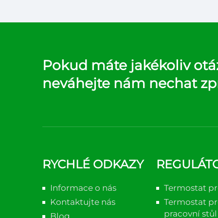
sprá
Pokud máte jakékoliv otá
neváhejte nám nechat zp
RYCHLÉ ODKAZY
REGULÁTO
Informace o nás
Termostat pr
Kontaktujte nás
Termostat pr
pracovní stůl
Blog