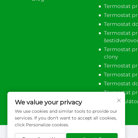
Termostat p
Termostat pro
Termostat do
Termostat pr
šestidveřovo
Termostat p
clony
Termostat pr
Termostat pr
Termostat do
Termostat pr
PID reguláto
We value your privacy
We use cookies and similar tools to provide our
services. If you don't want to accept all cookies,
click Personalize cookies.