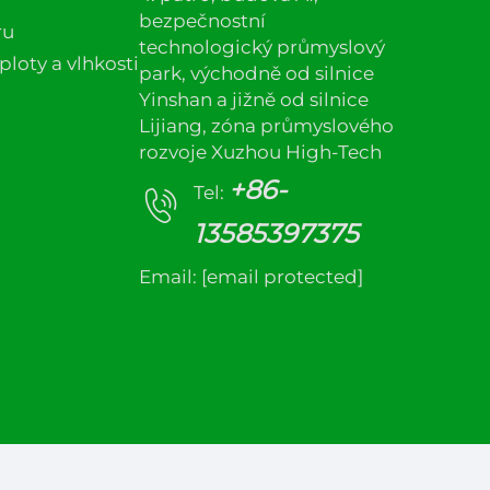
bezpečnostní
ru
technologický průmyslový
loty a vlhkosti
park, východně od silnice
Yinshan a jižně od silnice
Lijiang, zóna průmyslového
rozvoje Xuzhou High-Tech
+86-
Tel:
13585397375
Email:
[email protected]