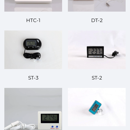
HTC-1
DT-2
ST-3
ST-2