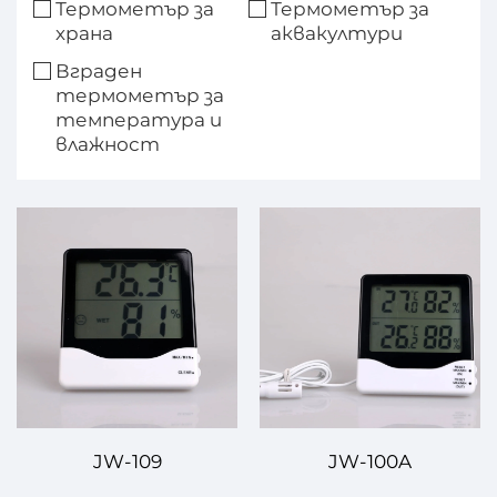
Термометър за
Термометър за
храна
аквакултури
Вграден
термометър за
температура и
влажност
JW-109
JW-100A