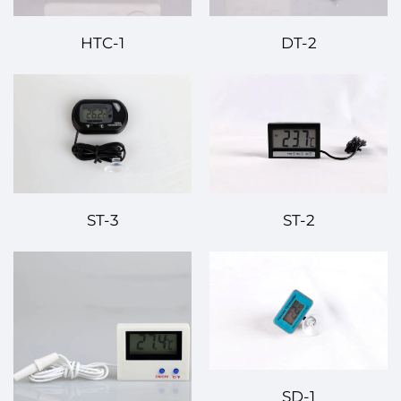
HTC-1
DT-2
ST-3
ST-2
SD-1