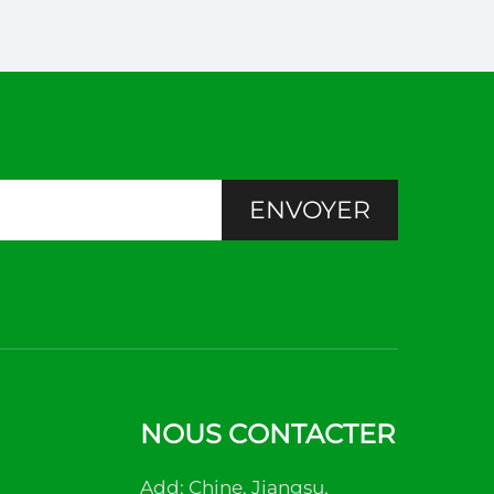
ENVOYER
NOUS CONTACTER
Add: Chine, Jiangsu,