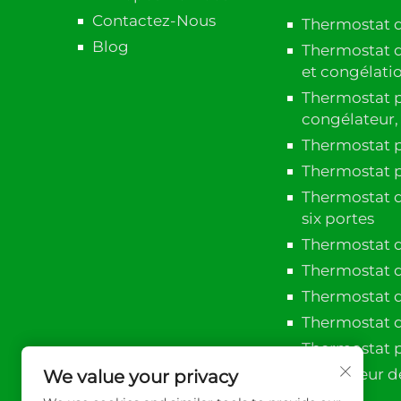
Contactez-Nous
Thermostat 
Blog
Thermostat d'
et congélati
Thermostat p
congélateur, 
Thermostat po
Thermostat p
Thermostat d
six portes
Thermostat d
Thermostat d
Thermostat d
Thermostat 
Thermostat p
Contrôleur d
We value your privacy