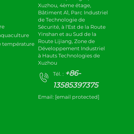
Xuzhou, 4ème étage,
Bâtiment A1, Parc Industriel
de Technologie de
re
Sécurité, à l'Est de la Route
Yinshan et au Sud de la
aquaculture
Route Lijiang, Zone de
e température
Développement Industriel
à Hauts Technologies de
Xuzhou
+86-
Tél. :
13585397375
Email:
[email protected]