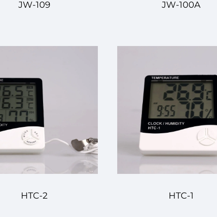
JW-109
JW-100A
HTC-2
HTC-1