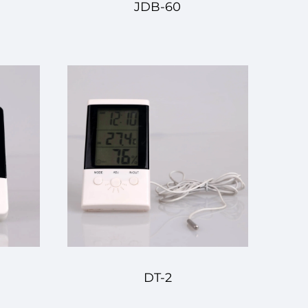
JDB-60
DT-2