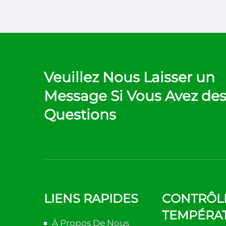
Veuillez Nous Laisser un
Message Si Vous Avez de
Questions
LIENS RAPIDES
CONTRÔL
TEMPÉRA
À Propos De Nous