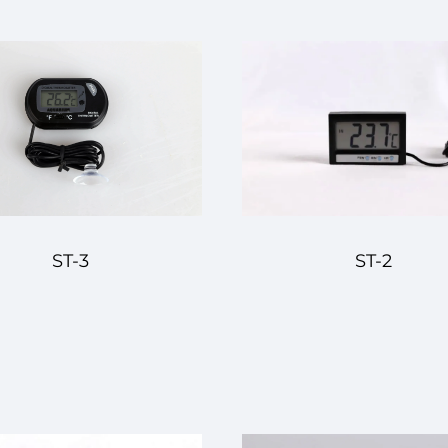
ST-3
ST-2