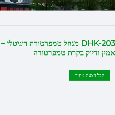
DHK-203 מנהל טמפרטורה דיגיטלי –
מין ודיוק בקרת טמפרטורה
קבל הצעת מחיר