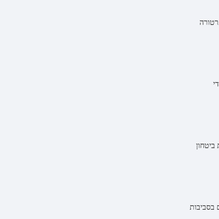
פרטורה
י
 ביטחון
 גם בסביבות