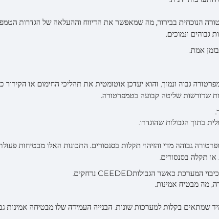
ה שמראה את הטמפרטורה הנוכחית בבירור, מה שמאפשר את הדיווח וההעלאה של הגדרות הטמ
 גבוהים ונמוכים.
טמפרטורה גבוה ונמוך, והוא יעדכן אוטומטית את תהליכי החימום או הקירור כד
בות שדורשות שליטה קבועה בטמפרטורה.
.
ת בתוך הגבולות שהוגדרו.
מפני טמפרטורה גבוהה מדי והזיהוי תקלות בסנסורים. התכונות האלו מבטיחות פעולת
או תקלה בסנסורים.
ערכת כאשר הגבולותCEEDED נדחקים.
ה, מה מבטיח אמינות.
 כולל תכנון קומפקטי ועמיד שמתאים בקלות למערכות שונות. הבנייה העמידה שלו מבטיחה אמינות