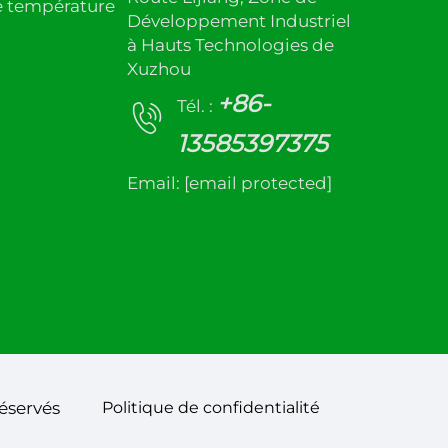
e température
Développement Industriel
à Hauts Technologies de
Xuzhou
+86-
Tél. :
13585397375
Email:
[email protected]
éservés
Politique de confidentialité