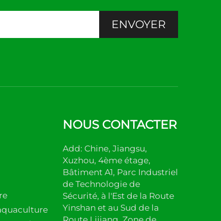
ENVOYER
NOUS CONTACTER
Add: Chine, Jiangsu,
Xuzhou, 4ème étage,
Bâtiment A1, Parc Industriel
de Technologie de
re
Sécurité, à l'Est de la Route
Yinshan et au Sud de la
aquaculture
Route Lijiang, Zone de