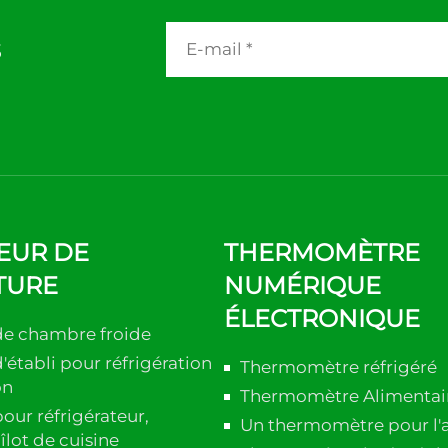
s
EUR DE
THERMOMÈTRE
TURE
NUMÉRIQUE
ÉLECTRONIQUE
de chambre froide
établi pour réfrigération
Thermomètre réfrigéré
on
Thermomètre Alimentai
our réfrigérateur,
Un thermomètre pour l'
îlot de cuisine