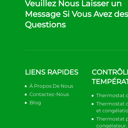
Veuillez Nous Laisser un
Message Si Vous Avez de
Questions
LIENS RAPIDES
CONTRÔL
TEMPÉRA
À Propos De Nous
Contactez-Nous
Thermostat 
Blog
Thermostat d'
et congélati
Thermostat p
congélateur, 