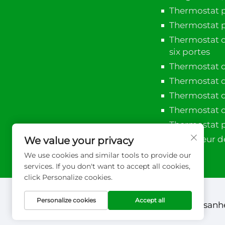
Thermostat po
Thermostat p
Thermostat d
six portes
Thermostat d
Thermostat d
Thermostat d
Thermostat 
Thermostat p
Contrôleur d
We value your privacy
We use cookies and similar tools to provide our
services. If you don't want to accept all cookies,
click Personalize cookies.
Personalize cookies
Accept all
Copyright © 2026 Xuzhou sanhe