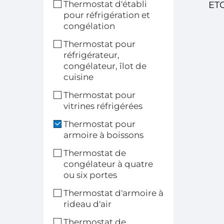
Thermostat d'établi
ETC
pour réfrigération et
congélation
Thermostat pour
réfrigérateur,
Nu
congélateur, îlot de
cuisine
Thermostat pour
vitrines réfrigérées
Thermostat pour
Te
armoire à boissons
Thermostat de
Ap
congélateur à quatre
ou six portes
Thermostat d'armoire à
rideau d'air
Thermostat de