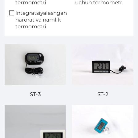
termometri
uchun termometr
Integratsiyalashgan
harorat va namlik
termometri
ST-3
ST-2