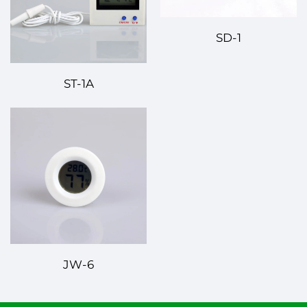
SD-1
ST-1A
JW-6