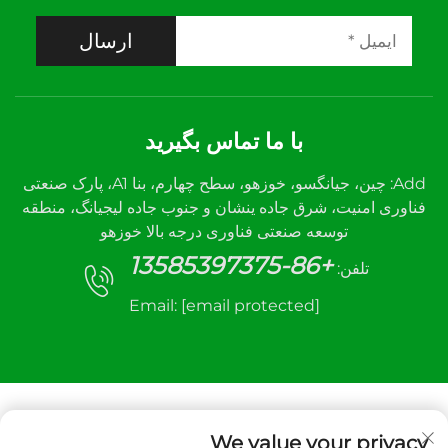
ارسال
با ما تماس بگیرید
Add: چین، جیانگسو، خوزهو، سطح چهارم، بنا A1، پارک صنعتی
فناوری امنیت، شرق جاده ینشان و جنوب جاده لیجیانگ، منطقه
توسعه صنعتی فناوری درجه بالا خوزهو
+86-13585397375
تلفن:
Email:
[email protected]
We value your privacy