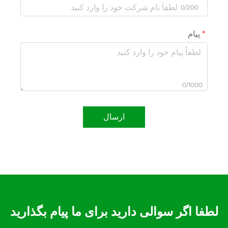
0/200
پیام
0/1000
ارسال
لطفا اگر سوالی دارید برای ما پیام بگذارید