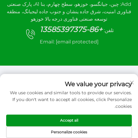
Add: چین، جیانگسو، خوزهو، سطح چهارم، بنا A1، پارک صنعتی
فناوری امنیت، شرق جاده ینشان و جنوب جاده لیجیانگ، منطقه
توسعه صنعتی فناوری درجه بالا خوزهو
+86-13585397375
تلفن:
Email:
[email protected]
We value your privacy
We use cookies and similar tools to provide our services.
حق کپی‌رایت © 2026 شرکت مهندسی کنترل خودکار
If you don't want to accept all cookies, click Personalize
شوسانه، محدوده. تمامی حقوق محفوظ است
cookies.
سیاست حفظ حریم خصوصی
Accept all
Personalize cookies