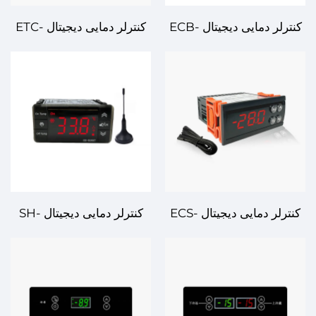
کنترلر دمایی دیجیتال ECB-
کنترلر دمایی دیجیتال ETC-
1000Q - راه‌حل پیشرفته و
512B - تنظیم دقیق دما برای
قابل اتکا برای کنترل دما در
سیستم‌های پیشرفته
استفاده‌های صنعتی و تجاری
کنترلر دمایی دیجیتال ECS-
کنترلر دمایی دیجیتال SH-
974neo - کنترل دما با دقت
5080T - کنترل دقیق دما
بالا در سیستم‌های پیشرفته
برای کاربردهای صنعتی و
تجاری