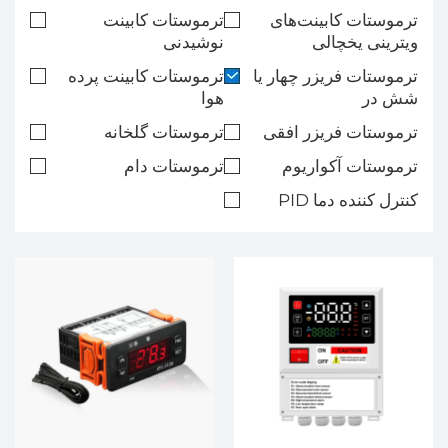
ترموستات کابینت‌های
ترموستات کابینت
ویترینی یخچالی
نوشیدنی
ترموستات فریزر چهار یا
ترموستات کابینت پرده
شش در
هوا
ترموستات فریزر افقی
ترموستات گلخانه
ترموستات آکواریوم
ترموستات دام
کنترل کننده دما PID