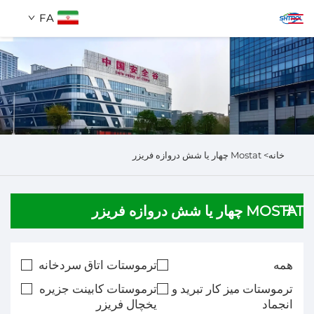
FA
دربارهٔ ما
جستجو
محصولات
خانه>
Mostat چهار یا شش دروازه فریزر
تماس با ما
MOSTAT چهار یا شش دروازه فریزر
همه
ترموستات اتاق سردخانه
ترموستات میز کار تبرید و
ترموستات کابینت جزیره
انجماد
یخچال فریزر