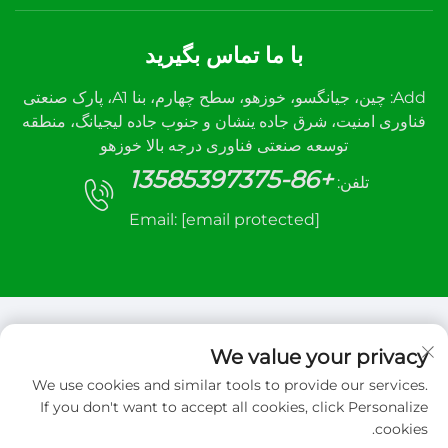
با ما تماس بگیرید
Add: چین، جیانگسو، خوزهو، سطح چهارم، بنا A1، پارک صنعتی
فناوری امنیت، شرق جاده ینشان و جنوب جاده لیجیانگ، منطقه
توسعه صنعتی فناوری درجه بالا خوزهو
+86-13585397375
تلفن:
Email:
[email protected]
We value your privacy
We use cookies and similar tools to provide our services.
حق کپی‌رایت © 2026 شرکت مهندسی کنترل خودکار
If you don't want to accept all cookies, click Personalize
شوسانه، محدوده. تمامی حقوق محفوظ است
cookies.
سیاست حفظ حریم خصوصی