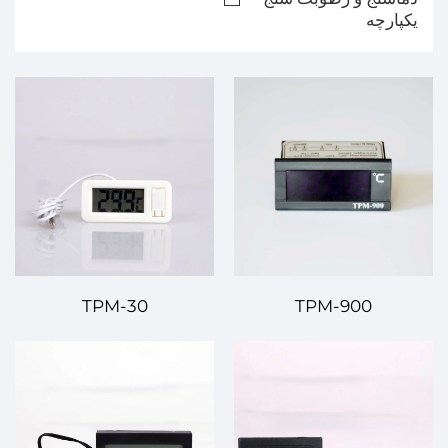
یکپارچه
TPM-30
TPM-900