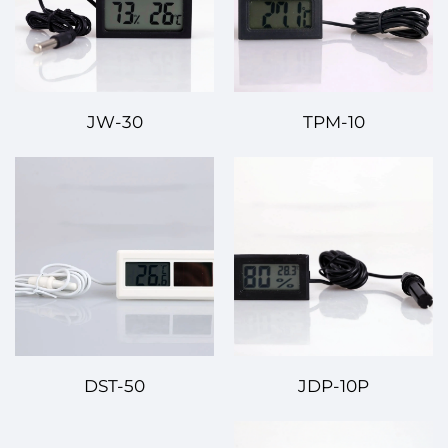
JW-30
TPM-10
DST-50
JDP-10P