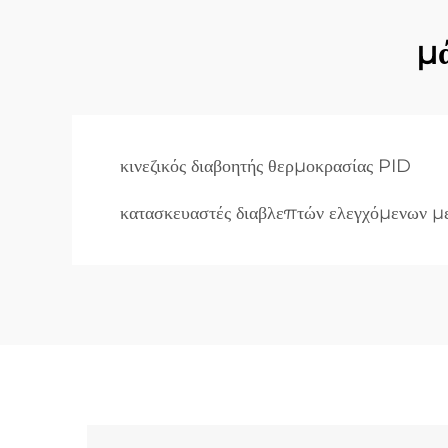
μά
κινεζικός διαβοητής θερμοκρασίας PID
κατασκευαστές διαβλεπτών ελεγχόμενων μ