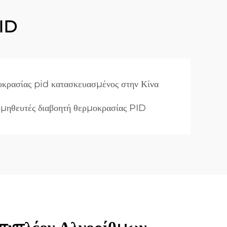
PID
οκρασίας pid κατασκευασμένος στην Κίνα
μηθευτές διαβοητή θερμοκρασίας PID