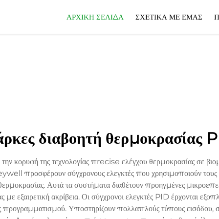
ΑΡΧΙΚΉ ΣΕΛΊΔΑ
ΣΧΕΤΙΚΆ ΜΕ ΕΜΆΣ
Π
ρκες διαβοητή θερμοκρασίας 
την κορυφή της τεχνολογίας πrecise ελέγχου θερμοκρασίας σε βιομ
ll προσφέρουν σύγχρονους ελεγκτές που χρησιμοποιούν τους α
 θερμοκρασίας. Αυτά τα συστήματα διαθέτουν προηγμένες μικροεπ
ς με εξαιρετική ακρίβεια. Οι σύγχρονοι ελεγκτές PID έρχονται εξοπ
ές προγραμματισμού. Υποστηρίζουν πολλαπλούς τύπους εισόδου,