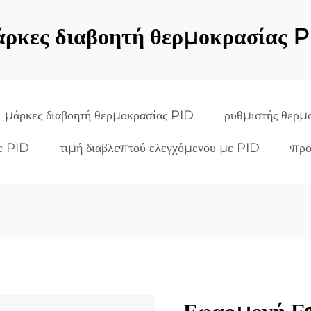
ρκες διαβοητή θερμοκρασίας 
μάρκες διαβοητή θερμοκρασίας PID
ρυθμιστής θερμ
ε PID
τιμή διαβλεπτού ελεγχόμενου με PID
προ