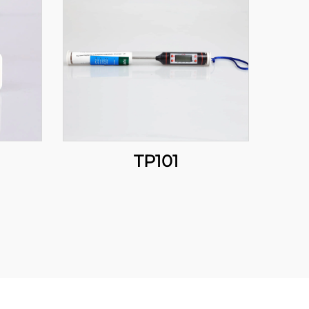
TP101