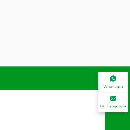
Whatsapp
Ηλ. ταχυδρομείο