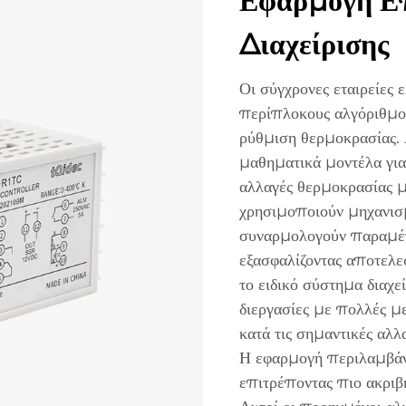
Εφαρμογή Ε
Διαχείρισης
Οι σύγχρονες εταιρείες
περίπλοκους αλγόριθμου
ρύθμιση θερμοκρασίας.
μαθηματικά μοντέλα για
αλλαγές θερμοκρασίας μ
χρησιμοποιούν μηχανισ
συναρμολογούν παραμέτ
εξασφαλίζοντας αποτελε
το ειδικό σύστημα διαχε
διεργασίες με πολλές μ
κατά τις σημαντικές αλ
Η εφαρμογή περιλαμβάνει
επιτρέποντας πιο ακριβ