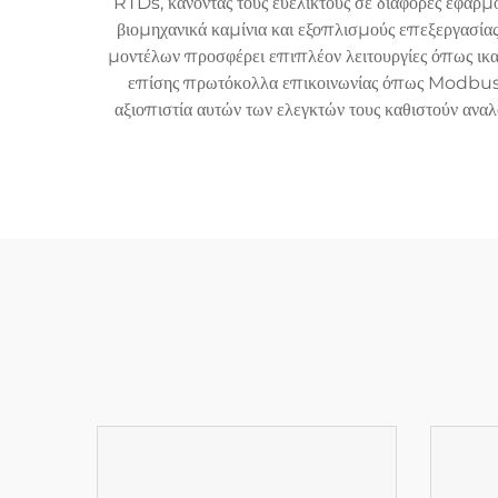
RTDs, κάνοντάς τους ευέλικτους σε διάφορες εφαρμο
βιομηχανικά καμίνια και εξοπλισμούς επεξεργασία
μοντέλων προσφέρει επιπλέον λειτουργίες όπως ικα
επίσης πρωτόκολλα επικοινωνίας όπως Modbus ή
αξιοπιστία αυτών των ελεγκτών τους καθιστούν αναλο