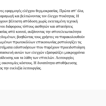
νες εφαρμογές ελέγχου θερμοκρασίας. Πρώτα απ' όλα,
παραγωγή και βελτιώνοντας τον έλεγχο ποιότητας. Η
ύχουν βέλτιστη απόδοση χωρίς εκτεταμένη τεχνική
οι διάφορους τύπους αισθητών και απαιτήσεις
σίας από κοινού, αυξάνοντας την αποτελειωτικότητα
δεδομένων, βοηθώντας τους χρήστες να παρακολουθούν
ωμένων πρωτοκόλλων επικοινωνίας ροπολογίζει τις
συστήματα ειδοποιήσεων που παρέχουν προειδοποίηση
ατασκευή αυτών των ελεγχών εξασφαλίζει μακροχρόνια
αίδευσης και τα λάθη των επιτελών. Λειτουργίες
ς οικονομίες κόστους. Η δυνατότητα αποθήκευσης
την ευελιξία λειτουργίας.