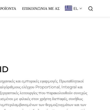
EL
ΡΟΪΌΝΤΑ
ΕΠΙΚΟΙΝΩΝΊΑ ΜΕ ΑΣ
PID
ηχανικές και εμπορικές εφαρμογές. Πρωταθλητικοί
λγόριθμους ελέγχου Proportional, Integral και
εξεργαστικές λειτουργίες που παρακολουθούν συνεχώς
λισμένοι με φιλικές στον χρήστη διεπαφές, συνήθως
 συμπεριλαμβανομένων των θερμοζευγμάτων και των