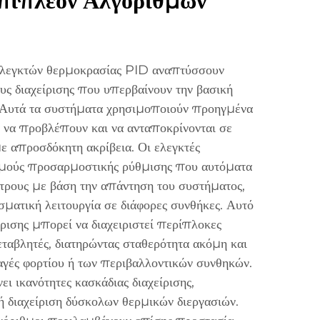
πιπλέον Αλγορίθμων
 ελεγκτών θερμοκρασίας PID αναπτύσσουν
ς διαχείρισης που υπερβαίνουν την βασική
 Αυτά τα συστήματα χρησιμοποιούν προηγμένα
 να προβλέπουν και να ανταποκρίνονται σε
ε απροσδόκητη ακρίβεια. Οι ελεγκτές
μούς προσαρμοστικής ρύθμισης που αυτόματα
ρους με βάση την απάντηση του συστήματος,
σματική λειτουργία σε διάφορες συνθήκες. Αυτό
ίρισης μπορεί να διαχειριστεί περίπλοκες
εταβλητές, διατηρώντας σταθερότητα ακόμη και
λαγές φορτίου ή των περιβαλλοντικών συνθηκών.
 ικανότητες κασκάδιας διαχείρισης,
ή διαχείριση δύσκολων θερμικών διεργασιών.