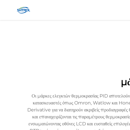
μά
Οι μάρκες ελεγκτών θερμοκρασίας PID αποτελούν 
κατασκευαστές όπως Omron, Watlow και Honeywe
Derivative για να διατηρούν ακριβείς προδιαγραφές
και επαναχειρίζονται τις παραμέτρους θερμοκρασία
ενσωματώνοντας οθόνες LCD και ευσταθείς επιλογ