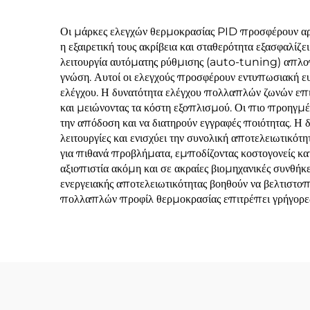
Οι μάρκες ελεγχών θερμοκρασίας PID προσφέρουν αρκ
η εξαιρετική τους ακρίβεια και σταθερότητα εξασφαλίζ
λειτουργία αυτόματης ρύθμισης (auto-tuning) απλοποι
γνώση. Αυτοί οι ελεγχούς προσφέρουν εντυπωσιακή ε
ελέγχου. Η δυνατότητα ελέγχου πολλαπλών ζωνών επιτρ
και μειώνοντας τα κόστη εξοπλισμού. Οι πιο προηγμέ
την απόδοση και να διατηρούν εγγραφές ποιότητας.
λειτουργίες και ενισχύει την συνολική αποτελειωτι
για πιθανά προβλήματα, εμποδίζοντας κοστογονείς κ
αξιοπιστία ακόμη και σε ακραίες βιομηχανικές συνθήκε
ενεργειακής αποτελειωτικότητας βοηθούν να βελτιστο
πολλαπλών προφίλ θερμοκρασίας επιτρέπει γρήγορες α