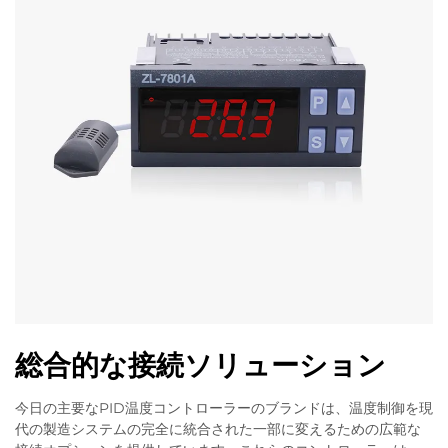
総合的な接続ソリューション
今日の主要なPID温度コントローラーのブランドは、温度制御を現
代の製造システムの完全に統合された一部に変えるための広範な