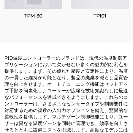
TPM-30
TP101
PID温度コントローラーのブランドは、現代の温度制御ア
プリケーションにおいて欠かせない多くの魅力的な利点を
提供します。まず、その優れた精度と安定性により、温度
の一貫した維持が可能となり、製品の廃棄を減らし品質管
理を向上させます。オートチューニング機能はセットアッ
プ手順を簡素化し、ユーザーが広範な技術知識なしに最適
なパフォーマンスを達成できるようにします。これらのコ
ントローラーは、さまざまなセンサータイプや制御要件に
対応するための複数の入出力オプションを備え、驚異的な
柔軟性を提供します。マルチゾーン制御機能により、ユー
ザーは異なる温度ゾーンを同時に管理でき、効率を向上さ
せるとともに設備コストを削減します。高度なモデルには