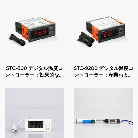
STC-300 デジタル温度コ
STC-9200 デジタル温度コ
ントローラー：効果的な温
ントローラー：産業および
度管理のための精度と汎用
商業用途向けの高度な多段
性
階温度制御