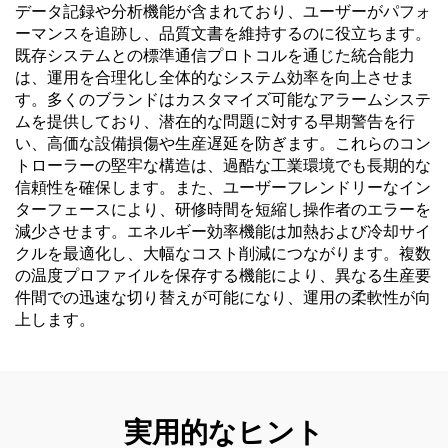
データ記録や分析機能が含まれており、ユーザーがパフォ
ーマンスを追跡し、品質文書を維持するのに役立ちます。
既存システムとの標準通信プロトコルを通じた統合能力
は、運用を合理化し全体的なシステム効率を向上させま
す。多くのブランドはカスタマイズ可能なアラームシステ
ムを提供しており、潜在的な問題に対する早期警告を行
い、高価な設備損傷や生産遅延を防ぎます。これらのコン
トローラーの堅牢な構造は、過酷な工業環境でも長期的な
信頼性を確保します。また、ユーザーフレンドリーなイン
ターフェースにより、研修時間を短縮し操作者のエラーを
減少させます。エネルギー効率機能は加熱および冷却サイ
クルを最適化し、大幅なコスト削減につながります。複数
の温度プロファイルを保存する機能により、異なる生産要
件間での迅速な切り替えが可能になり、運用の柔軟性が向
上します。
実用的なヒント