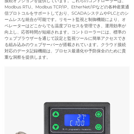
接続オプションを提供しています。これらのコントローラーは、
Modbus RTU、Modbus TCP/IP、EtherNet/IPなどの各种産業通
信プロトコルをサポートしており、SCADAシステムやPLCとのシ
ームレスな統合が可能です。リモート監視と制御機能により、オ
ペレーターはどこからでも温度プロセスを管理でき、運用効率が
向上し、応答時間が短縮されます。コントローラーには、標準の
ウェブブラウザーを通じて設定と監視ツールに簡単アクセスでき
る組み込みのウェブサーバーが搭載されています。クラウド接続
対応のデータ記録機能は、プロセス最適化や予防保全のために貴
重な洞察を提供します。