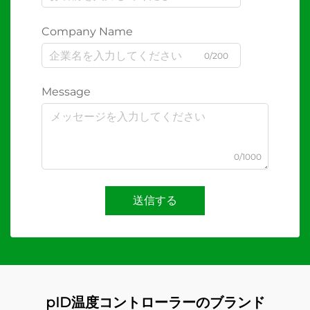
Company Name
0/200
Message
0/1000
送信する
pID温度コントローラーのブランド