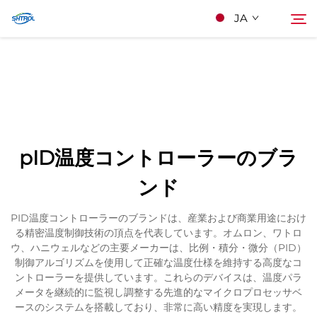
JA
私たちについて
検索
製品
pID温度コントローラーのブラ
連絡する
ンド
PID温度コントローラーのブランドは、産業および商業用途におけ
る精密温度制御技術の頂点を代表しています。オムロン、ワトロ
ウ、ハニウェルなどの主要メーカーは、比例・積分・微分（PID）
制御アルゴリズムを使用して正確な温度仕様を維持する高度なコ
ントローラーを提供しています。これらのデバイスは、温度パラ
メータを継続的に監視し調整する先進的なマイクロプロセッサベ
ースのシステムを搭載しており、非常に高い精度を実現します。