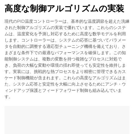
高度な制御アルゴリズムの実装
現代のPID温度コントローラーは、基本的な温度調節を超えた洗練
された制御アルゴリズムの実装で優れています。これらのシステ
ムは、温度変化を予測し対応するために高度な数学モデルを利用
します。コントローラーは、システムの応答に基づいてパラメー
タを自動的に調整する適応型チューニング機構を備えており、さ
まざまな条件下での最適なパフォーマンスを確保します。この知
能制御システムは、複数の変数を持つ複雑なプロセスに対処で
き、負荷の大幅な変動や環境の揺れ即使っても安定性を維持しま
す。実装には、挑戦的な熱プロセスをより精密に管理できるカス
ケード制御機能が含まれます。これらの高度なアルゴリズムはま
た、システム応答と安定性を大幅に向上させるためにアンチ・ウ
ィンドアップ保護とフィードフォワード制御も組み込んでいま
す。