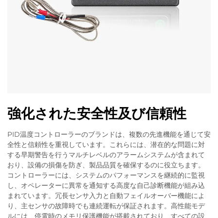
強化された安全性及び信頼性
PID温度コントローラーのブランドは、複数の先進機能を通じて安
全性と信頼性を重視しています。これらには、潜在的な問題に対
する早期警告を行うマルチレベルのアラームシステムが含まれて
おり、設備の損傷を防ぎ、製品品質を確保するのに役立ちます。
コントローラーには、システムのパフォーマンスを継続的に監視
し、オペレーターに異常を通知する高度な自己診断機能が組み込
まれています。冗長センサ入力と自動フェイルオーバー機能によ
り、主センサの故障時でも連続運転が保証されます。高性能モデ
ルには、停電時のメモリ保護機能が搭載されており、すべての設