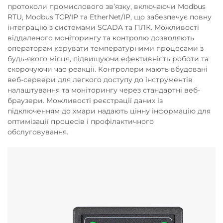
протоколи промислового зв’язку, включаючи Modbus
RTU, Modbus TCP/IP та EtherNet/IP, що забезпечує повну
інтеграцію з системами SCADA та ПЛК. Можливості
віддаленого моніторингу та контролю дозволяють
операторам керувати температурними процесами з
будь-якого місця, підвищуючи ефективність роботи та
скорочуючи час реакції. Контролери мають вбудовані
веб-сервери для легкого доступу до інструментів
налаштування та моніторингу через стандартні веб-
браузери. Можливості реєстрації даних із
підключенням до хмари надають цінну інформацію для
оптимізації процесів і профілактичного
обслуговування.