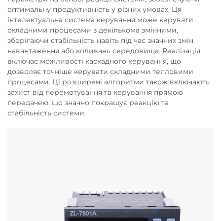
оптимальну продуктивність у різних умовах. Ця
інтелектуальна система керування може керувати
складними процесами з декількома змінними,
зберігаючи стабільність навіть під час значних змін
навантаження або коливань середовища. Реалізація
включає можливості каскадного керування, що
дозволяє точніше керувати складними тепловими
процесами. Ці розширені алгоритми також включають
захист від перемотування та керування прямою
передачею, що значно покращує реакцію та
стабільність системи.