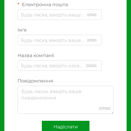
Електронна пошта
0/100
Ім'я
0/100
Назва компанії
0/200
Повідомлення
0/1000
Надіслати