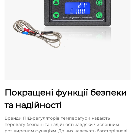
Покращені функції безпеки
та надійності
Бренди ПІД-регуляторів температури надають
перевагу безпеці та надійності завдяки численним
розширеним функціям. До них належать багаторівневі