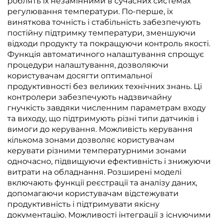
роблять їх незамінними в сучасних системах
регулювання температури. По-перше, їх
виняткова точність і стабільність забезпечують
постійну підтримку температури, зменшуючи
відходи продукту та покращуючи контроль якості.
Функція автоматичного налаштування спрощує
процедури налаштування, дозволяючи
користувачам досягти оптимальної
продуктивності без великих технічних знань. Ці
контролери забезпечують надзвичайну
гнучкість завдяки численним параметрам входу
та виходу, що підтримують різні типи датчиків і
вимоги до керування. Можливість керування
кількома зонами дозволяє користувачам
керувати різними температурними зонами
одночасно, підвищуючи ефективність і знижуючи
витрати на обладнання. Розширені моделі
включають функції реєстрації та аналізу даних,
допомагаючи користувачам відстежувати
продуктивність і підтримувати якісну
документацію. Можливості інтеграції з існуючими