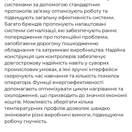
системами за допомогою стандартних
протоколів зв’язку оптимізують роботу та
підвищують загальну ефективність системи.
Багато брендів пропонують налаштовані
системи сигналізації, які забезпечують раннє
попередження про потенційні проблеми,
запобігаючи дорогому пошкодженню
обладнання та затримкам виробництва. Надійна
конструкція цих контролерів забезпечує
довгострокову надійність навіть у суворих
промислових умовах, а їхні зручні інтерфейси
скорочують час навчання та кількість помилок
оператора. Функції енергоефективності
допомагають оптимізувати цикли нагрівання та
охолодження, що призводить до значної економії
коштів. Можливість зберігати кілька
температурних профілів дозволяє швидко
змінювати різні виробничі вимоги, підвищуючи
робочу гнучкість.