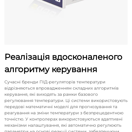
Реалізація вдосконаленого
алгоритму керування
Сучасні бренди ПІД-регуляторів температури
відрізняються впровадженням складних алгоритмів
керування, які виходять за рамки базового
регулювання температури. Ці системи використовують
передові математичні моделі для прогнозування та
реагування на зміни температури з безпрецедентною
точністю. У контролерах використовуються адаптивні
механізми налаштування, які автоматично регулюють
параметри на основі реакції системи, забезпечуючи