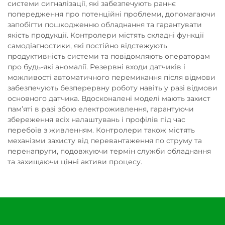
системи сигналізації, які забезпечують раннє
попередження про потенційні проблеми, допомагаючи
запобігти пошкодженню обладнання та гарантувати
якість продукції. Контролери містять складні функції
самодіагностики, які постійно відстежують
продуктивність системи та повідомляють операторам
про будь-які аномалії. Резервні входи датчиків і
можливості автоматичного перемикання після відмови
забезпечують безперервну роботу навіть у разі відмови
основного датчика. Вдосконалені моделі мають захист
пам’яті в разі збою електроживлення, гарантуючи
збереження всіх налаштувань і профілів під час
перебоїв з живленням. Контролери також містять
механізми захисту від перевантаження по струму та
перенапруги, подовжуючи термін служби обладнання
та захищаючи цінні активи процесу.