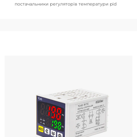
постачальники регуляторів температури pid