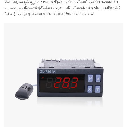
दिली आहे, ज्यामुळे चुनूकदार थर्मल प्रक्रिया अधिक सटीकपणे प्रबंधित करण्यात येते.
या उन्नत अल्गोरिदममध्ये एंटी-विंडअप सुरक्षा आणि फीड-फॉरवर्ड प्रबंधन समाविष्ट केले
गेले आहे, ज्यामुळे प्रणालीचा प्रतिसाद आणि स्थिरता अतिशय करते.