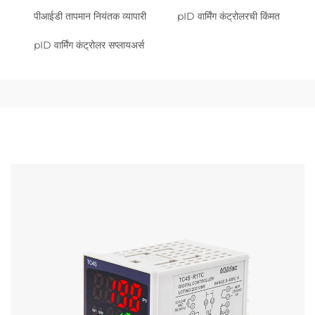
पीआईडी तापमान नियंतक व्यापारी
pID वार्मिंग कंट्रोलरची किंमत
pID वार्मिंग कंट्रोलर सप्लायअर्स