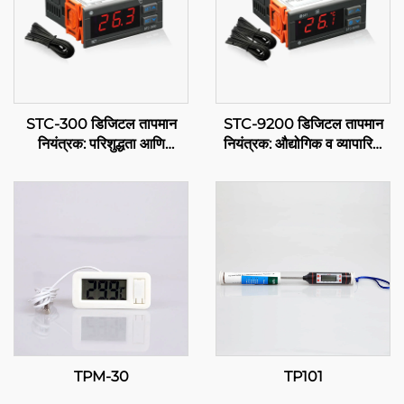
STC-300 डिजिटल तापमान
STC-9200 डिजिटल तापमान
नियंत्रक: परिशुद्धता आणि
नियंत्रक: औद्योगिक व व्यापारिक
बहुमुखीता तापमान संबंधित प्रभावी
अर्थांसाठी उन्नत, बहु-प्रक्रिया
प्रबंधनासाठी
तापमान नियंत्रण
TPM-30
TP101