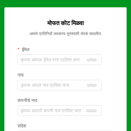
मोफत कोट मिळवा
आमचे प्रतिनिधी लवकरच तुमच्याशी संपर्क साधतील.
ईमेल
0/100
नाव
0/100
कंपनीचे नाव
0/200
संदेश