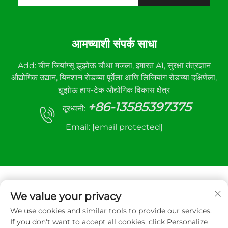
आमच्याशी संपर्क साधा
Add: चीन जियांग्सू झुझोऊ चौथा मजला, इमारत A1, सुरक्षा तंत्रज्ञान
औद्योगिक उद्यान, यिनशान रोडच्या पूर्वेला आणि लिजियांग रोडच्या दक्षिणेला,
झुझोऊ हाय-टेक औद्योगिक विकास क्षेत्र
+86-13585397375
दूरध्वनी:
Email:
[email protected]
We value your privacy
We use cookies and similar tools to provide our services.
कॉपीराइट © २०२५ झुझोउ सान्हे ऑटोमॅटिक कंट्रोल इक्विपमेंट कंपनी
If you don't want to accept all cookies, click Personalize
लिमिटेड. सर्व हक्क राखीव.