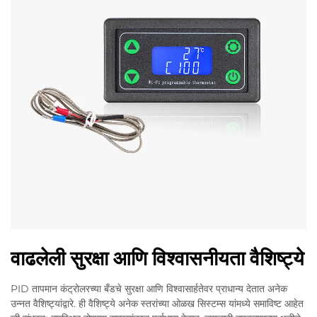
वाढलेली सुरक्षा आणि विश्वासनीयता वैशिष्ट्ये
PID तापमान कंट्रोलरच्या बँडचे सुरक्षा आणि विश्वासार्हतेवर प्राधान्य देतात अनेक
उन्नत वैशिष्ट्यांद्वारे. ही वैशिष्ट्ये अनेक स्तरांच्या ओळख सिस्टम्स यांमध्ये समाविष्ट आहेत