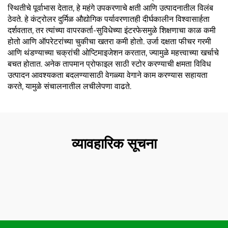
स्थितीचे पूर्वाभास देतात, हे महंगे उपकरणाचे क्षती आणि उत्पादनातील विलंब
ठेवते. हे कंट्रोलर दुर्मिळ औद्योगिक पर्यावरणातही दीर्घकालीन विश्वासार्हता
दर्शवतात, तर त्यांच्या वापरकर्ता-सुविधेच्या इंटरफेसमुळे शिक्षणाचा काळ कमी
होतो आणि ऑपरेटरांच्या चुकीचा खतरा कमी होतो. उर्जा दक्षता फीचर गरमी
आणि थंडण्याच्या चक्रांची ओप्टिमाइजेशन करतात, ज्यामुळे महत्त्वाच्या खर्चाचे
बचत होतात. अनेक तापमान प्रोफाइल साठी स्टोर करण्याची क्षमता विविध
उत्पादन आवश्यकता बदलण्यासाठी वेगळ्या वेगाने काम करण्यास सहायता
करते, यामुळे संचालनातील लचीलेपणा वाढते.
व्यावहारिक सूचना