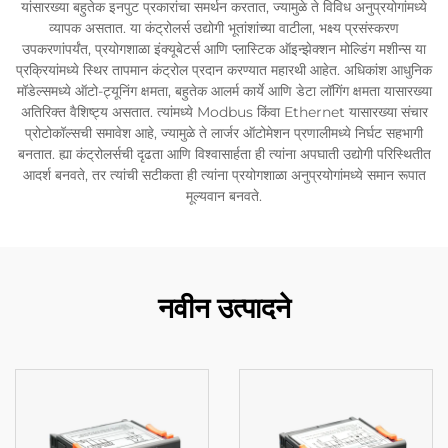
यांसारख्या बहुतेक इनपुट प्रकारांचा समर्थन करतात, ज्यामुळे ते विविध अनुप्रयोगांमध्ये
व्यापक असतात. या कंट्रोलर्स उद्योगी भूतांशांच्या वाटीला, भक्ष्य प्रसंस्करण
उपकरणांपर्यंत, प्रयोगशाळा इंक्यूबेटर्स आणि प्लास्टिक ऑइन्झेक्शन मोल्डिंग मशीन्स या
प्रक्रियांमध्ये स्थिर तापमान कंट्रोल प्रदान करण्यात महारथी आहेत. अधिकांश आधुनिक
मॉडेल्समध्ये ऑटो-ट्यूनिंग क्षमता, बहुतेक आलर्म कार्ये आणि डेटा लॉगिंग क्षमता यासारख्या
अतिरिक्त वैशिष्ट्य असतात. त्यांमध्ये Modbus किंवा Ethernet यासारख्या संचार
प्रोटोकॉल्सची समावेश आहे, ज्यामुळे ते लार्जर ऑटोमेशन प्रणालीमध्ये निर्घट सहभागी
बनतात. ह्या कंट्रोलर्सची दृढता आणि विश्वासार्हता ही त्यांना अपघाती उद्योगी परिस्थितीत
आदर्श बनवते, तर त्यांची सटीकता ही त्यांना प्रयोगशाळा अनुप्रयोगांमध्ये समान रूपात
मूल्यवान बनवते.
नवीन उत्पादने