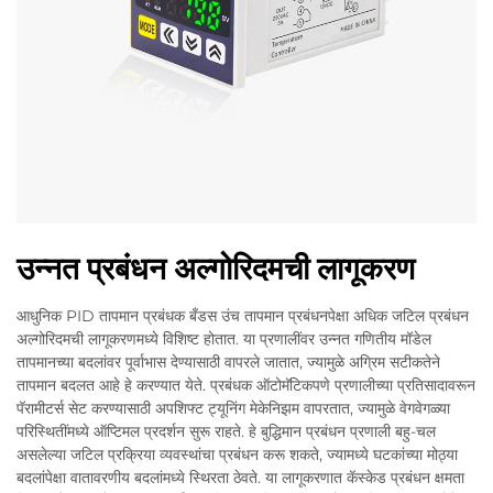
उन्नत प्रबंधन अल्गोरिदमची लागूकरण
आधुनिक PID तापमान प्रबंधक बँडस उंच तापमान प्रबंधनपेक्षा अधिक जटिल प्रबंधन
अल्गोरिदमची लागूकरणमध्ये विशिष्ट होतात. या प्रणालींवर उन्नत गणितीय मॉडेल
तापमानच्या बदलांवर पूर्वाभास देण्यासाठी वापरले जातात, ज्यामुळे अग्रिम सटीकतेने
तापमान बदलत आहे हे करण्यात येते. प्रबंधक ऑटोमॅटिकपणे प्रणालीच्या प्रतिसादावरून
पॅरामीटर्स सेट करण्यासाठी अपशिफ्ट ट्यूनिंग मेकेनिझम वापरतात, ज्यामुळे वेगवेगळ्या
परिस्थितींमध्ये ऑप्टिमल प्रदर्शन सुरू राहते. हे बुद्धिमान प्रबंधन प्रणाली बहु-चल
असलेल्या जटिल प्रक्रिया व्यवस्थांचा प्रबंधन करू शकते, ज्यामध्ये घटकांच्या मोठ्या
बदलांपेक्षा वातावरणीय बदलांमध्ये स्थिरता ठेवते. या लागूकरणात कॅस्केड प्रबंधन क्षमता