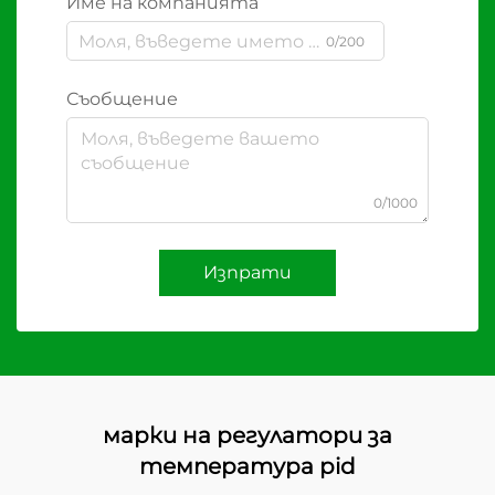
Име на компанията
0/200
Съобщение
0/1000
Изпрати
марки на регулатори за
температура pid