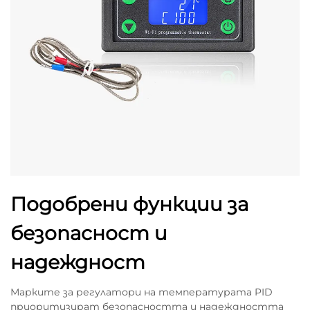
Подобрени функции за
безопасност и
надеждност
Марките за регулатори на температурата PID
приоритизират безопасността и надеждността