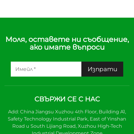
Моля, оставете ни съобщение,
ако имате въпроси
Изпрати
СВЪРЖИ СЕ С НАС
Add: China Jiangsu Xuzhou 4th Floor, Building A1,
Safety Technology Industrial Park, East of Yinshan
Road и South Lijiang Road, Xuzhou High-Tech
Industrial Development Zone