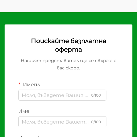
Поискайте безплатна
оферта
Нашият представител ще се свърже с
вас скоро.
Имейл
0/100
Име
0/100