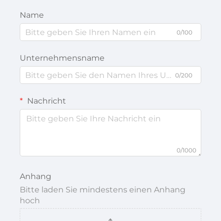
Name
0/100
Unternehmensname
0/200
Nachricht
0/1000
Anhang
Bitte laden Sie mindestens einen Anhang
hoch