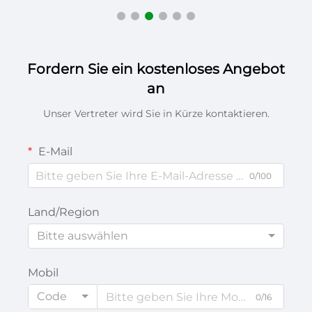
Fordern Sie ein kostenloses Angebot
an
Unser Vertreter wird Sie in Kürze kontaktieren.
E-Mail
0/100
Land/Region
Bitte auswählen
Mobil
Code
0/16