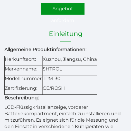
Angebot
anfordern
Einleitung
Allgemeine Produktinformationen:
Herkunftsort:
Xuzhou, Jiangsu, China
Markenname:
SHTROL
Modellnummer:
TPM-30
Zertifizierung:
CE/ROSH
Beschreibung:
LCD-Flüssigkristallanzeige, vorderer
Batteriekompartment, einfach zu installieren und
mitzuführen. Es eignet sich für die Messung und
den Einsatz in verschiedenen Kühlgeräten wie