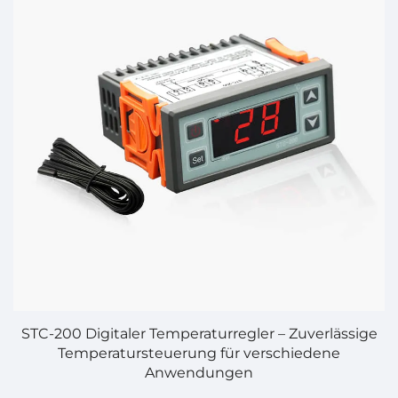
,
STC-200 Digitaler Temperaturregler – Zuverlässige
Temperatursteuerung für verschiedene
F
Anwendungen