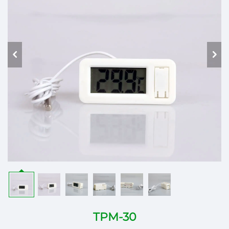
TPM-30