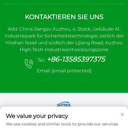
KONTAKTIEREN SIE UNS
Add: China Jiangsu Xuzhou, 4. Stock, Gebäude A1,
Industriepark für Sicherheitstechnologie, östlich der
Yinshan Road und südlich der Lijiang Road, Xuzhou
High-Tech-Industrieentwicklungszone
+86-13585397375
Tel.:
Email:
[email protected]
We value your privacy
Copyright © 2026 Xuzhou sanhe automatic
We use cookies and similar tools to provide our services.
control equipment Co.,LTD. Alle Rechte