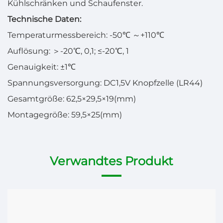
Kühlschränken und Schaufenster.
Technische Daten:
Temperaturmessbereich: -50℃
～
+110℃
Auflösung:
＞
-20℃, 0,1; ≤-20℃, 1
Genauigkeit: ±1℃
Spannungsversorgung: DC1,5V Knopfzelle (LR44)
Gesamtgröße: 62,5×29,5×19(mm)
Montagegröße: 59,5×25(mm)
Verwandtes Produkt