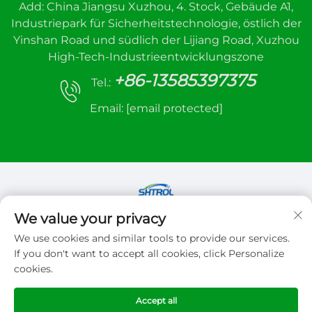
Add: China Jiangsu Xuzhou, 4. Stock, Gebäude A1,
Industriepark für Sicherheitstechnologie, östlich der
Yinshan Road und südlich der Lijiang Road, Xuzhou
High-Tech-Industrieentwicklungszone
+86-13585397375
Tel.:
Email:
[email protected]
We value your privacy
Copyright © 2026 Xuzhou sanhe automatic
We use cookies and similar tools to provide our services.
control equipment Co.,LTD. Alle Rechte
If you don't want to accept all cookies, click Personalize
vorbehalten
cookies.
Datenschutzrichtlinie
Accept all