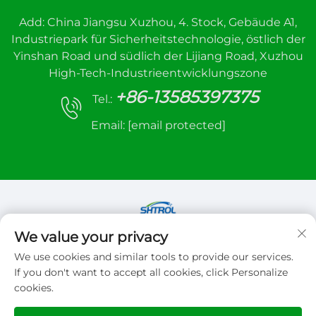
Add: China Jiangsu Xuzhou, 4. Stock, Gebäude A1,
Industriepark für Sicherheitstechnologie, östlich der
Yinshan Road und südlich der Lijiang Road, Xuzhou
High-Tech-Industrieentwicklungszone
+86-13585397375
Tel.:
Email:
[email protected]
We value your privacy
Copyright © 2026 Xuzhou sanhe automatic
We use cookies and similar tools to provide our services.
control equipment Co.,LTD. Alle Rechte
If you don't want to accept all cookies, click Personalize
vorbehalten
cookies.
Datenschutzrichtlinie