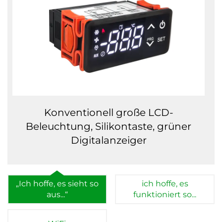
Konventionell große LCD-
Beleuchtung, Silikontaste, grüner
Digitalanzeiger
„Ich hoffe, es sieht so
ich hoffe, es
aus...“
funktioniert so...