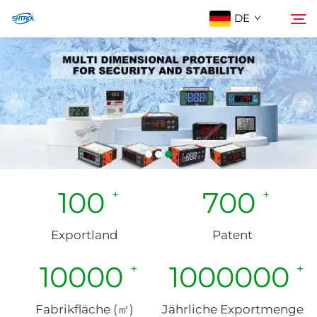
DE
Über Uns
Suchen
Produkte
Kontaktieren Sie Uns
100
700
Exportland
Patent
10000
1000000
Fabrikfläche (㎡)
Jährliche Exportmenge