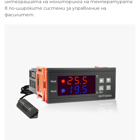
интеграцията на мониторинга на температурата
в по-широките системи за управление на
фасилитет.