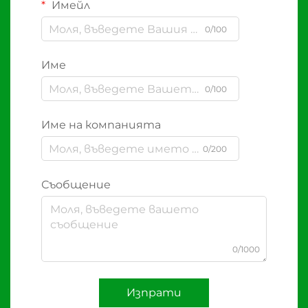
Имейл
0/100
Име
0/100
Име на компанията
0/200
Съобщение
0/1000
Изпрати