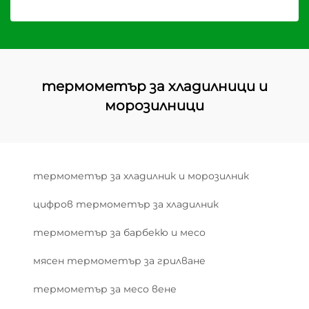
термометър за хладилници и
морозилници
термометър за хладилник и морозилник
цифров термометър за хладилник
термометър за барбекю и месо
мясен термометър за грилване
термометър за месо вене