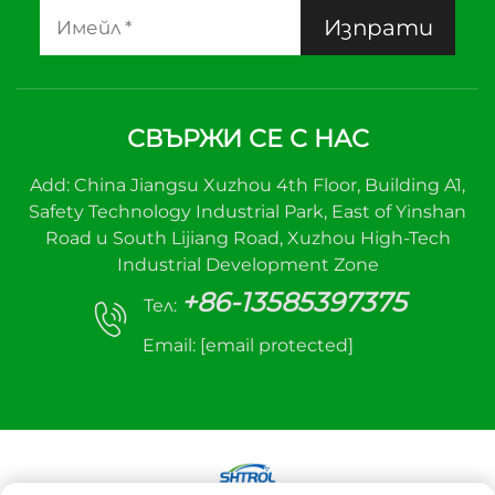
Изпрати
СВЪРЖИ СЕ С НАС
Add: China Jiangsu Xuzhou 4th Floor, Building A1,
Safety Technology Industrial Park, East of Yinshan
Road и South Lijiang Road, Xuzhou High-Tech
Industrial Development Zone
+86-13585397375
Тел:
Email:
[email protected]