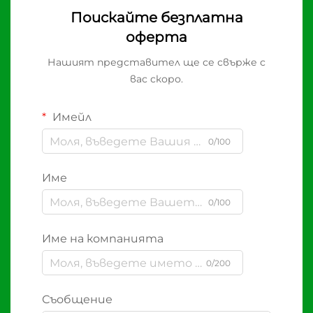
Поискайте безплатна
оферта
Нашият представител ще се свърже с
вас скоро.
Имейл
0/100
Име
0/100
Име на компанията
0/200
Съобщение