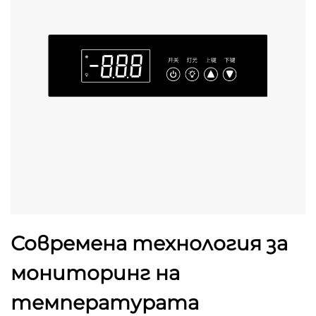
Современа технология за
мониторинг на
температурата