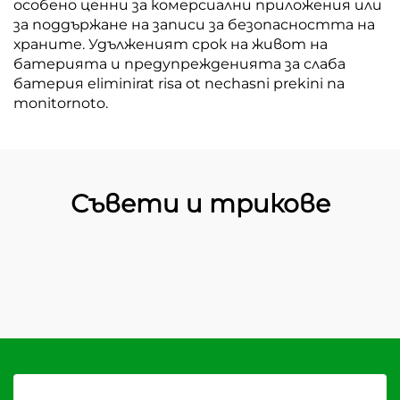
особено ценни за комерсиални приложения или
за поддържане на записи за безопасността на
храните. Удълженият срок на живот на
батерията и предупрежденията за слаба
батерия eliminirat risa ot nechasni prekini na
monitornoto.
Съвети и трикове