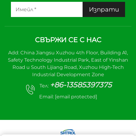
Изпрати
СВЪРЖИ СЕ С НАС
Add: China Jiangsu Xuzhou 4th Floor, Building A1,
Safety Technology Industrial Park, East of Yinshan
Road и South Lijiang Road, Xuzhou High-Tech
Industrial Development Zone
+86-13585397375
Тел:
Email:
[email protected]