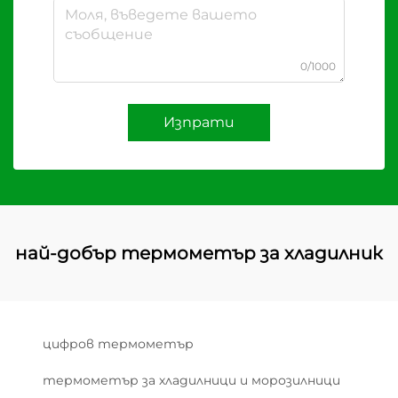
0/1000
Изпрати
най-добър термометър за хладилник
цифров термометър
термометър за хладилници и морозилници