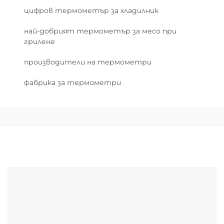
цифров термометър за хладилник
най-добрият термометър за месо при
грилене
производители на термометри
фабрика за термометри