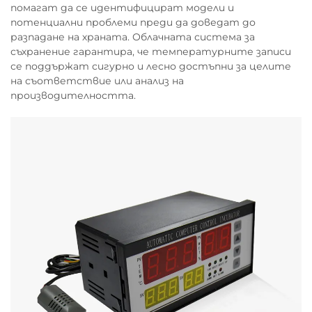
помагат да се идентифицират модели и
потенциални проблеми преди да доведат до
разпадане на храната. Облачната система за
съхранение гарантира, че температурните записи
се поддържат сигурно и лесно достъпни за целите
на съответствие или анализ на
производителността.