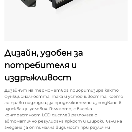
Дизайн, удобен за
потребителя и
издръжливост
Дизайнът на термометъра приоритизира както
функционалността, така и устойчивостта, което
го прави подходящ за продължително използване в
изискващи условия. Голямото, с висока
контрастност LCD дисплей разполага с
автоматично регулирана яркост и широки ъгли на
гледане за оптимална видимост при различни