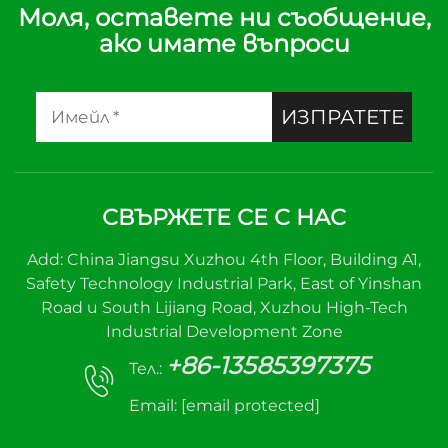
Индустрия и
Моля, оставете ни съобщение,
ако имате въпроси
Коммерция
ИЗПРАТЕТЕ
СВЪРЖЕТЕ СЕ С НАС
Add: China Jiangsu Xuzhou 4th Floor, Building A1,
Safety Technology Industrial Park, East of Yinshan
Road и South Lijiang Road, Xuzhou High-Tech
Industrial Development Zone
+86-13585397375
Тел.:
Email:
[email protected]