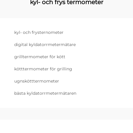
kyl- och frys termometer
kyl- och frysternometer
digital kyldatorrmetermätare
grilltermometer för kött
kötttermometer för grilling
ugnskötttermometer
bästa kyldatorrmetermätaren