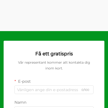
Få ett gratispris
Vår representant kommer att kontakta dig
inom kort.
E-post
0/100
Namn