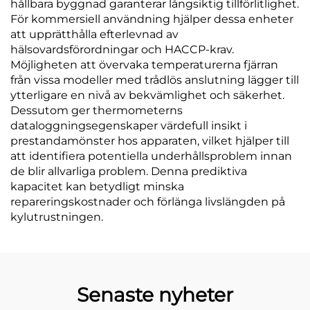
hållbara byggnad garanterar långsiktig tillförlitlighet.
För kommersiell användning hjälper dessa enheter
att upprätthålla efterlevnad av
hälsovardsförordningar och HACCP-krav.
Möjligheten att övervaka temperaturerna fjärran
från vissa modeller med trådlös anslutning lägger till
ytterligare en nivå av bekvämlighet och säkerhet.
Dessutom ger thermometerns
dataloggningsegenskaper värdefull insikt i
prestandamönster hos apparaten, vilket hjälper till
att identifiera potentiella underhållsproblem innan
de blir allvarliga problem. Denna prediktiva
kapacitet kan betydligt minska
repareringskostnader och förlänga livslängden på
kylutrustningen.
Senaste nyheter