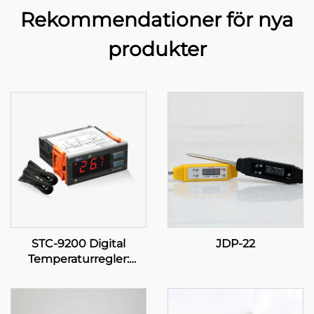
Rekommendationer för nya
produkter
STC-9200 Digital
JDP-22
Temperaturregler:
Avancerad, flerstadig
temperaturkontroll för
industriella och