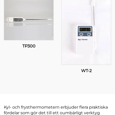
kommersiella
tillämpningar
TP300
WT-2
Kyl- och frysthermometern erbjuder flera praktiska
fördelar som gör det till ett oumbärligt verktyg