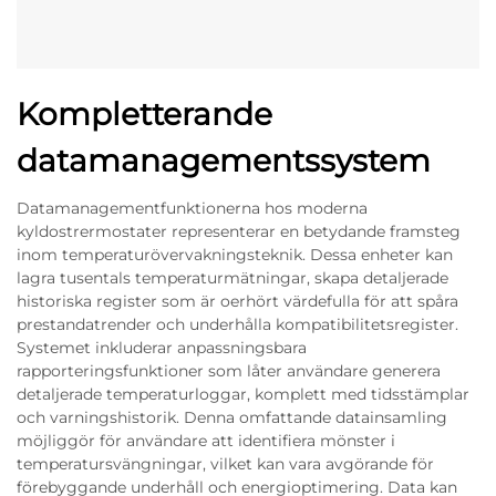
Kompletterande
datamanagementssystem
Datamanagementfunktionerna hos moderna
kyldostrermostater representerar en betydande framsteg
inom temperaturövervakningsteknik. Dessa enheter kan
lagra tusentals temperaturmätningar, skapa detaljerade
historiska register som är oerhört värdefulla för att spåra
prestandatrender och underhålla kompatibilitetsregister.
Systemet inkluderar anpassningsbara
rapporteringsfunktioner som låter användare generera
detaljerade temperaturloggar, komplett med tidsstämplar
och varningshistorik. Denna omfattande datainsamling
möjliggör för användare att identifiera mönster i
temperatursvängningar, vilket kan vara avgörande för
förebyggande underhåll och energioptimering. Data kan