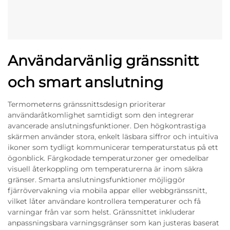
Användarvänlig gränssnitt
och smart anslutning
Termometerns gränssnittsdesign prioriterar
användaråtkomlighet samtidigt som den integrerar
avancerade anslutningsfunktioner. Den högkontrastiga
skärmen använder stora, enkelt läsbara siffror och intuitiva
ikoner som tydligt kommunicerar temperaturstatus på ett
ögonblick. Färgkodade temperaturzoner ger omedelbar
visuell återkoppling om temperaturerna är inom säkra
gränser. Smarta anslutningsfunktioner möjliggör
fjärrövervakning via mobila appar eller webbgränssnitt,
vilket låter användare kontrollera temperaturer och få
varningar från var som helst. Gränssnittet inkluderar
anpassningsbara varningsgränser som kan justeras baserat