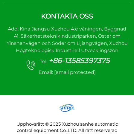
KONTAKTA OSS
Add: Kina Jiangsu Xuzhou 4:e våningen, Byggnad
A1, Säkerhetsteknikindustriparken, Öster om
Yinshanvägen och Söder om Lijiangvägen, Xuzhou
Högteknologisk Industriell Utvecklingszon
+86-13585397375
Tel:
Email:
[email protected]
Upphovsrätt © 2025 Xuzhou sanhe automatic
control equipment Co.,LTD. All rätt reserverad