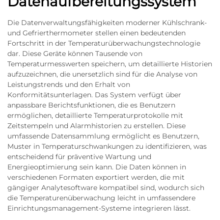
Datenaufbereitungssystem
Die Datenverwaltungsfähigkeiten moderner Kühlschrank-
und Gefrierthermometer stellen einen bedeutenden
Fortschritt in der Temperaturüberwachungstechnologie
dar. Diese Geräte können Tausende von
Temperaturmesswerten speichern, um detaillierte Historien
aufzuzeichnen, die unersetzlich sind für die Analyse von
Leistungstrends und den Erhalt von
Konformitätsunterlagen. Das System verfügt über
anpassbare Berichtsfunktionen, die es Benutzern
ermöglichen, detaillierte Temperaturprotokolle mit
Zeitstempeln und Alarmhistorien zu erstellen. Diese
umfassende Datensammlung ermöglicht es Benutzern,
Muster in Temperaturschwankungen zu identifizieren, was
entscheidend für präventive Wartung und
Energieoptimierung sein kann. Die Daten können in
verschiedenen Formaten exportiert werden, die mit
gängiger Analytesoftware kompatibel sind, wodurch sich
die Temperaturenüberwachung leicht in umfassendere
Einrichtungsmanagement-Systeme integrieren lässt.