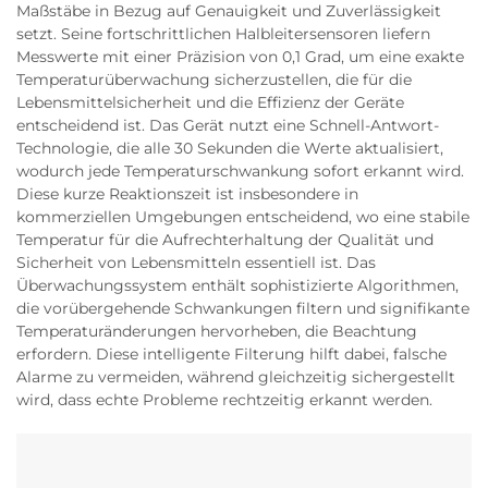
Maßstäbe in Bezug auf Genauigkeit und Zuverlässigkeit
setzt. Seine fortschrittlichen Halbleitersensoren liefern
Messwerte mit einer Präzision von 0,1 Grad, um eine exakte
Temperaturüberwachung sicherzustellen, die für die
Lebensmittelsicherheit und die Effizienz der Geräte
entscheidend ist. Das Gerät nutzt eine Schnell-Antwort-
Technologie, die alle 30 Sekunden die Werte aktualisiert,
wodurch jede Temperaturschwankung sofort erkannt wird.
Diese kurze Reaktionszeit ist insbesondere in
kommerziellen Umgebungen entscheidend, wo eine stabile
Temperatur für die Aufrechterhaltung der Qualität und
Sicherheit von Lebensmitteln essentiell ist. Das
Überwachungssystem enthält sophistizierte Algorithmen,
die vorübergehende Schwankungen filtern und signifikante
Temperaturänderungen hervorheben, die Beachtung
erfordern. Diese intelligente Filterung hilft dabei, falsche
Alarme zu vermeiden, während gleichzeitig sichergestellt
wird, dass echte Probleme rechtzeitig erkannt werden.