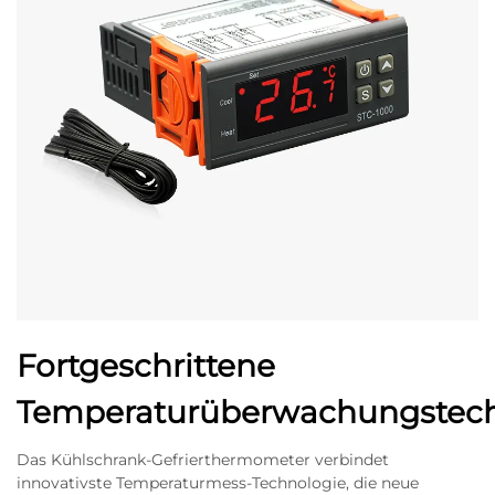
Fortgeschrittene
Temperaturüberwachungstech
Das Kühlschrank-Gefrierthermometer verbindet
innovativste Temperaturmess-Technologie, die neue