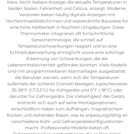
klare, leicht lesbare Anzeige, die aktuelle Temperaturen in
beiden Skalen, Fahrenheit und Celsius, anzeigt. Moderne
Versionen bieten häufig digitale Anzeigen mit
Hochkontrastbildschirmen und wasserdichte Bauweise für
eine hohe Haltbarkeit in feuchten Umgebungen. Diese
Thermometer integrieren oft fortschrittliche
Sensortechnologie, die schnell auf
Temperaturschwankungen reagiert und so eine
Echtzeitüberwachung ermöglicht sowie eine sofortige
Erkennung von Schwankungen, die die
Lebensmittelsicherheit gefährden könnten. Viele Modelle
sind mit programmierbaren Alarmanlagen ausgestattet,
die Benutzer warnen, wenn sich die Temperaturen
außerhalb der sicheren Grenzen bewegen, typischerweise
35-38°F (1,7-3,3°C) für Kühlgeräte und 0°F (-18°C) oder
darunter für Gefriergeräte. Die Vielseitigkeit des Geräts
erstreckt sich auch auf seine Montageoptionen,
einschließlich Haken zum Aufhängen, magnetischem
Rücken und stehenden Basen, was es anpassungsfähig an
verschiedene Kühl- und Gefriergerätekonfigurationen
macht. Professionelle Modelle bieten oft