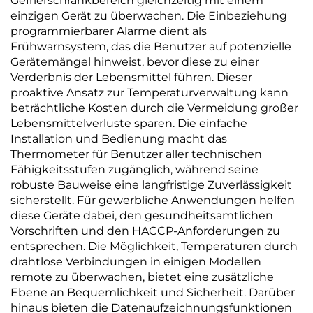
Gefrierschrankbereich gleichzeitig mit einem
einzigen Gerät zu überwachen. Die Einbeziehung
programmierbarer Alarme dient als
Frühwarnsystem, das die Benutzer auf potenzielle
Gerätemängel hinweist, bevor diese zu einer
Verderbnis der Lebensmittel führen. Dieser
proaktive Ansatz zur Temperaturverwaltung kann
beträchtliche Kosten durch die Vermeidung großer
Lebensmittelverluste sparen. Die einfache
Installation und Bedienung macht das
Thermometer für Benutzer aller technischen
Fähigkeitsstufen zugänglich, während seine
robuste Bauweise eine langfristige Zuverlässigkeit
sicherstellt. Für gewerbliche Anwendungen helfen
diese Geräte dabei, den gesundheitsamtlichen
Vorschriften und den HACCP-Anforderungen zu
entsprechen. Die Möglichkeit, Temperaturen durch
drahtlose Verbindungen in einigen Modellen
remote zu überwachen, bietet eine zusätzliche
Ebene an Bequemlichkeit und Sicherheit. Darüber
hinaus bieten die Datenaufzeichnungsfunktionen