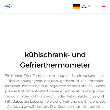
DE
Über Uns
Suche
Produkte
kühlschrank- und
Kontaktieren Sie uns
Gefrierthermometer
Ein Kühler-Frier-Temperaturmessgerät ist ein wesentliches
Überwachungsgerät, das dazu gedacht ist, die optimale
Temperatuerhaltung in Kühlgeräten sicherzustellen. Dieses
präzise Instrument liefert genaue Temperaturanzeigungen
sowohl in der Kühl- als auch in der Tiefkühlabteilung und
hilft dabei, die Lebensmittelsicherheit und die Effizienz des
Geräts zu gewährleisten. Das Gerät verfügt oft über eine