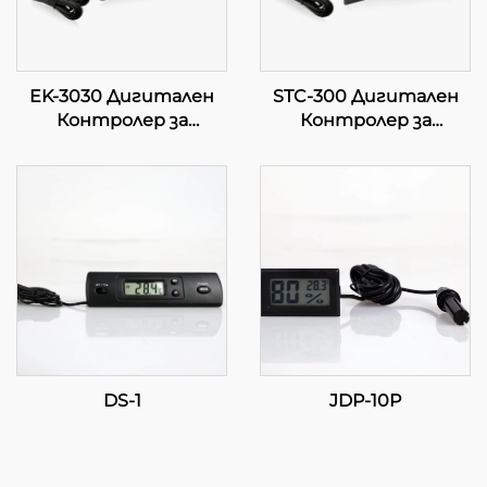
EK-3030 Дигитален
STC-300 Дигитален
Контролер за
Контролер за
Температура:
Температура:
Напредно Регулиране
Прецизност и
на Температурата за
Многофункционалност
Индустриални и
за Ефективно
Коммерсиални
Управление на
Приложения
Температурата
DS-1
JDP-10P