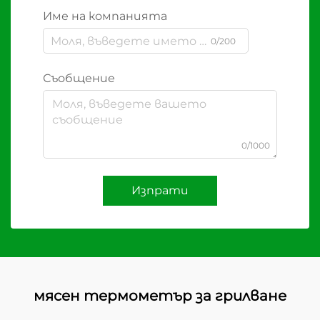
Име на компанията
0/200
Съобщение
0/1000
Изпрати
мясен термометър за грилване