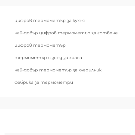
цифров термометър за кухня
най-добър цифров термометър за готвене
цифров термометър
термометър с зонд за храна
най-добър термометър за хладилник
фабрика за термометри