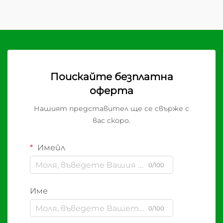
Поискайте безплатна
оферта
Нашият представител ще се свърже с
вас скоро.
Имейл
0/100
Име
0/100