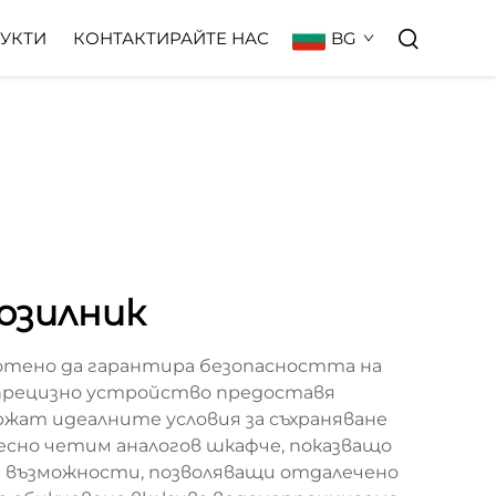
BG
УКТИ
КОНТАКТИРАЙТЕ НАС
озилник
ботено да гарантира безопасността на
 прецизно устройство предоставя
жат идеалните условия за съхраняване
лесно четим аналогов шкафче, показващо
 възможности, позволяващи отдалечено