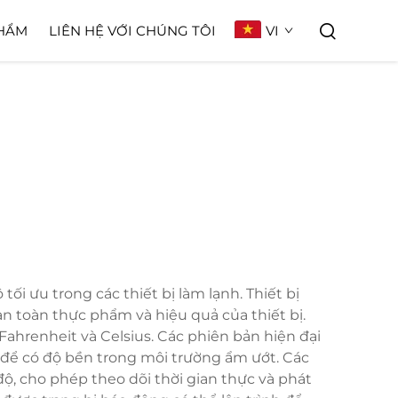
VI
HẨM
LIÊN HỆ VỚI CHÚNG TÔI
tối ưu trong các thiết bị làm lạnh. Thiết bị
an toàn thực phẩm và hiệu quả của thiết bị.
 Fahrenheit và Celsius. Các phiên bản hiện đại
để có độ bền trong môi trường ẩm ướt. Các
ộ, cho phép theo dõi thời gian thực và phát