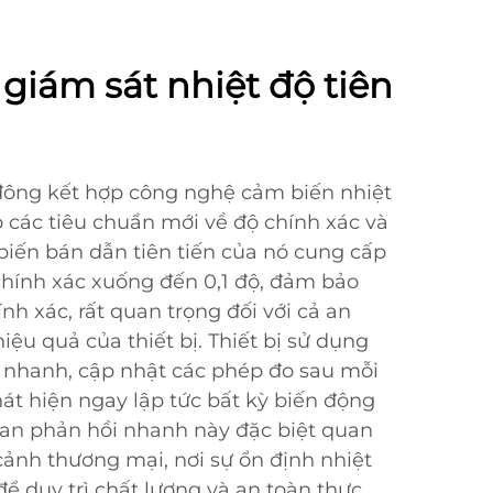
giám sát nhiệt độ tiên
 đông kết hợp công nghệ cảm biến nhiệt
lập các tiêu chuẩn mới về độ chính xác và
 biến bán dẫn tiên tiến của nó cung cấp
chính xác xuống đến 0,1 độ, đảm bảo
ính xác, rất quan trọng đối với cả an
ệu quả của thiết bị. Thiết bị sử dụng
 nhanh, cập nhật các phép đo sau mỗi
hát hiện ngay lập tức bất kỳ biến động
gian phản hồi nhanh này đặc biệt quan
cảnh thương mại, nơi sự ổn định nhiệt
 để duy trì chất lượng và an toàn thực