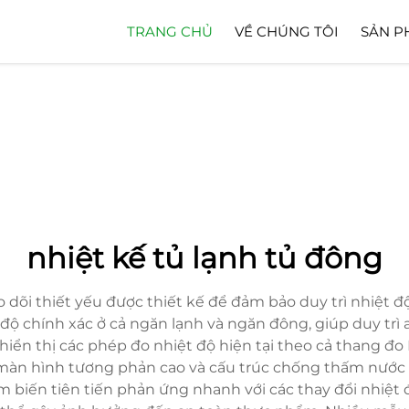
TRANG CHỦ
VỀ CHÚNG TÔI
SẢN P
nhiệt kế tủ lạnh tủ đông
o dõi thiết yếu được thiết kế để đảm bảo duy trì nhiệt độ 
ộ chính xác ở cả ngăn lạnh và ngăn đông, giúp duy trì 
hiển thị các phép đo nhiệt độ hiện tại theo cả thang đo
àn hình tương phản cao và cấu trúc chống thấm nước 
biến tiên tiến phản ứng nhanh với các thay đổi nhiệt đ