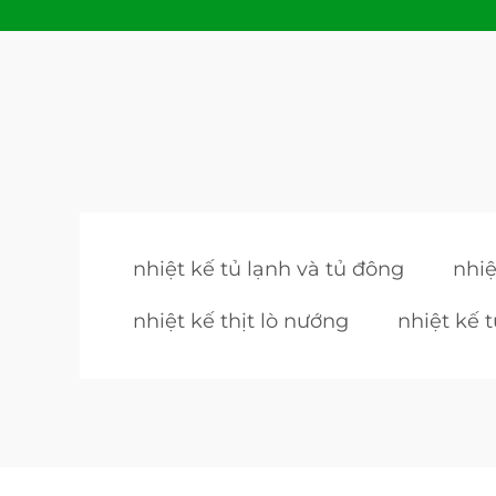
nhiệt kế tủ lạnh và tủ đông
nhiệ
nhiệt kế thịt lò nướng
nhiệt kế t