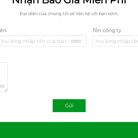
Đại diện của chúng tôi sẽ liên hệ với bạn sớm.
Tên
Tên công ty
0/100
000
Gửi