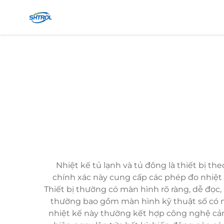
Nhiệt kế tủ lạnh và tủ đông là thiết bị the
chính xác này cung cấp các phép đo nhiệt đ
Thiết bị thường có màn hình rõ ràng, dễ đọc, 
thường bao gồm màn hình kỹ thuật số có m
nhiệt kế này thường kết hợp công nghệ cảm 