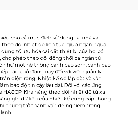
thiếu cho cả mục đích sử dụng tại nhà và
theo dõi nhiệt độ liên tục, giúp ngăn ngừa
ng tối ưu hóa cài đặt thiết bị của họ, có
g, cho phép theo dõi đồng thời cả ngăn tủ
 trò như một hệ thống cảnh báo sớm, cảnh báo
iếp cận chủ động này đối với việc quản lý
ên diện rộng. Nhiệt kế dễ lắp đặt và vận
m bảo độ tin cậy lâu dài. Đối với các ứng
của HACCP. Khả năng theo dõi nhiệt độ từ xa
năng ghi dữ liệu của nhiệt kế cung cấp thông
ớc khi chúng trở thành vấn đề nghiêm trọng.
lạnh.