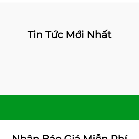
Tin Tức Mới Nhất
Nhận Báo Giá Miễn Phí