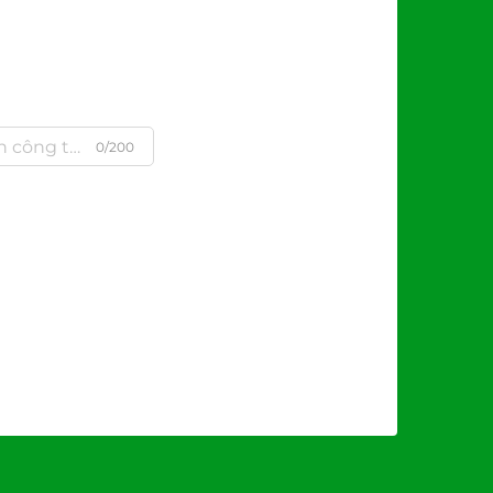
0/200