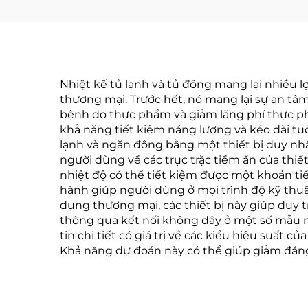
Nhiệt kế tủ lạnh và tủ đông mang lại nhiều l
thương mại. Trước hết, nó mang lại sự an tâ
bệnh do thực phẩm và giảm lãng phí thực phẩ
khả năng tiết kiệm năng lượng và kéo dài tuổ
lạnh và ngăn đông bằng một thiết bị duy nhấ
người dùng về các trục trặc tiềm ẩn của thiế
nhiệt độ có thể tiết kiệm được một khoản ti
hành giúp người dùng ở mọi trình độ kỹ thuật
dụng thương mại, các thiết bị này giúp duy t
thông qua kết nối không dây ở một số mẫu má
tin chi tiết có giá trị về các kiểu hiệu suất 
Khả năng dự đoán này có thể giúp giảm đáng k