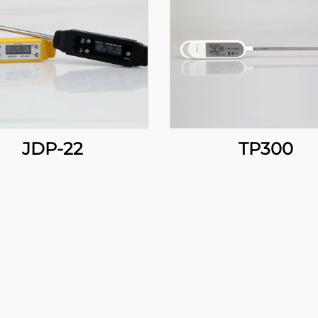
JDP-22
TP300