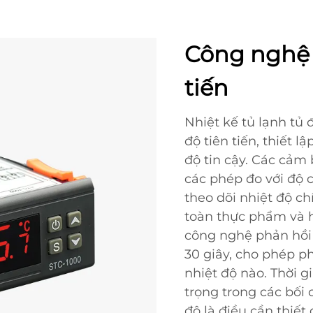
Công nghệ 
tiến
Nhiệt kế tủ lạnh tủ
độ tiên tiến, thiết 
độ tin cậy. Các cảm
các phép đo với độ 
theo dõi nhiệt độ ch
toàn thực phẩm và hi
công nghệ phản hồi
30 giây, cho phép p
nhiệt độ nào. Thời 
trọng trong các bối 
độ là điều cần thiết