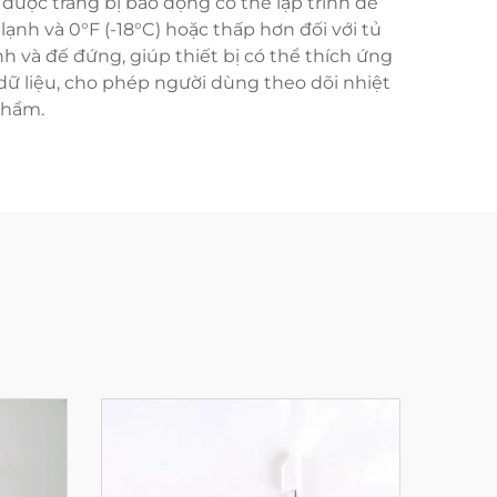
ược trang bị báo động có thể lập trình để
lạnh và 0°F (-18°C) hoặc thấp hơn đối với tủ
nh và đế đứng, giúp thiết bị có thể thích ứng
ữ liệu, cho phép người dùng theo dõi nhiệt
phẩm.