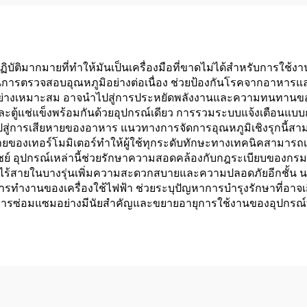
ฏิบัติมากมายที่ทำให้มันเป็นเครื่องมือที่ขาดไม่ได้สำหรับการใช
ตรวจสอบอุณหภูมิอย่างต่อเนื่อง ช่วยป้องกันโรคจากอาหารแล
ฟ้าได้อย่างเหมาะสม อาจนำไปสู่การประหยัดพลังงานและความทนทา
และตู้แช่แข็งพร้อมกันด้วยอุปกรณ์เดียว การรวมระบบแจ้งเตือนแบ
จะนำไปสู่การเสียหายของอาหาร แนวทางการจัดการอุณหภูมิเชิงรุกน
่ายของเทอร์โมมิเตอร์ทำให้ผู้ใช้ทุกระดับทักษะทางเทคนิคสามารถเ
ณิชย์ อุปกรณ์เหล่านี้ช่วยรักษาความสอดคล้องกับกฎระเบียบข
ร้สายในบางรุ่นเพิ่มความสะดวกสบายและความปลอดภัยอีกชั้น นอ
ปแบบการทำงานของเครื่องใช้ไฟฟ้า ช่วยระบุปัญหาการบำรุงรักษาที่อา
ารซ่อมแซมอย่างมีนัยสำคัญและขยายอายุการใช้งานของอุปกรณ