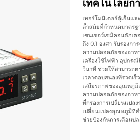
เทคโนโลยีกา
เทอร์โมมิเตอร์ตู้เย็นแ
ล้ำสมัยที่กำหนดมาตรฐ
เซนเซอร์เซมิคอนดักเตอ
ถึง 0.1 องศา รับรองการ
ความปลอดภัยของอาหา
เครื่องใช้ไฟฟ้า อุปกรณ
วินาที ช่วยให้สามารถต
เวลาตอบสนองที่รวดเร็วน
เสถียรภาพของอุณหภูมิ
ความปลอดภัยของอาหาร
ที่กรองการเปลี่ยนแปลง
เปลี่ยนแปลงอุณหภูมิที่
ช่วยป้องกันการเตือนปล