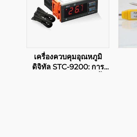
เครื่องควบคุมอุณหภูมิ
ดิจิทัล STC-9200: การ
ควบคุมอุณหภูมิหลายขั้น
ตอนขั้นสูงสำหรับการใช้
งานในอุตสาหกรรมและ
พาณิชย์