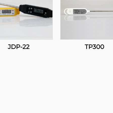
JDP-22
TP300