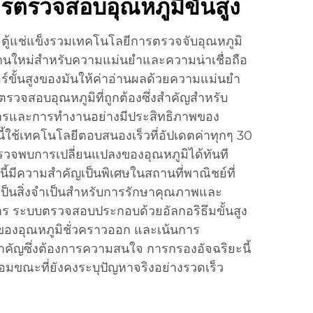
รตรวจสอบอุณหภูมิขั้นสูง
ละตู้แช่แข็งรวมเทคโนโลยีการตรวจจับอุณหภูมิ
านใหม่สำหรับความแม่นยำและความน่าเชื่อถือ
ร์ขั้นสูงของมันให้ค่าอ่านผลด้วยความแม่นยำ
ตรวจสอบอุณหภูมิที่ถูกต้องซึ่งสำคัญสำหรับ
รและการทำงานอย่างมีประสิทธิภาพของ
์นี้ใช้เทคโนโลยีตอบสนองเร็วที่อัปเดตค่าทุกๆ 30
รวจพบการเปลี่ยนแปลงของอุณหภูมิได้ทันที
ี้มีความสำคัญเป็นพิเศษในสถานที่พาณิชย์ที่
เป็นสิ่งจำเป็นสำหรับการรักษาคุณภาพและ
 ระบบตรวจสอบประกอบด้วยอัลกอริธึมขั้นสูง
ของอุณหภูมิชั่วคราวออก และเน้นการ
สำคัญซึ่งต้องการความสนใจ การกรองอัจฉริยะนี้
อมขณะที่ยังคงระบุปัญหาจริงอย่างรวดเร็ว