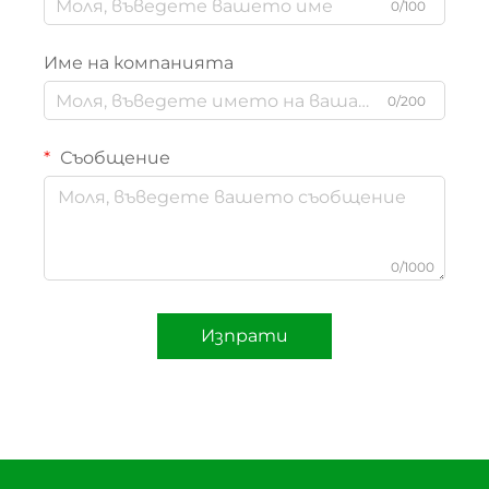
0/100
Име на компанията
0/200
Съобщение
0/1000
Изпрати