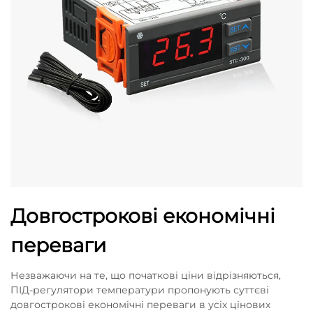
Довгострокові економічні
переваги
Незважаючи на те, що початкові ціни відрізняються,
ПІД-регулятори температури пропонують суттєві
довгострокові економічні переваги в усіх цінових