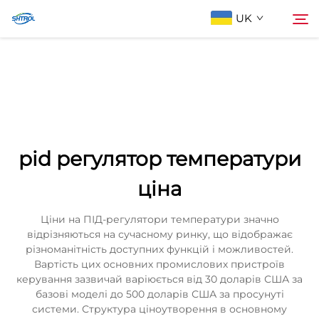
UK
Про компанію
Пошук
Продукти
pid регулятор температури
Зв'яжіться з нами
ціна
Ціни на ПІД-регулятори температури значно
відрізняються на сучасному ринку, що відображає
різноманітність доступних функцій і можливостей.
Вартість цих основних промислових пристроїв
керування зазвичай варіюється від 30 доларів США за
базові моделі до 500 доларів США за просунуті
системи. Структура ціноутворення в основному