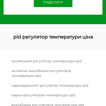
Надіслати
pid регулятор температури ціна
китайський регулятор температури pid
китайські виробники регуляторів
температури pid
індивідуальний регулятор температури pid
марки регуляторів температури pid
виробники регуляторів температури pid