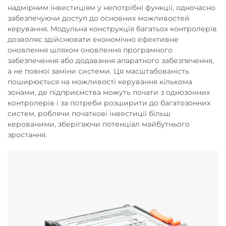
надмірним інвестиціям у непотрібні функції, одночасно
забезпечуючи доступ до основних можливостей
керування. Модульна конструкція багатьох контролерів
дозволяє здійснювати економічно ефективне
оновлення шляхом оновлення програмного
забезпечення або додавання апаратного забезпечення,
а не повної заміни системи. Ця масштабованість
поширюється на можливості керування кількома
зонами, де підприємства можуть почати з однозонних
контролерів і за потреби розширити до багатозонних
систем, роблячи початкові інвестиції більш
керованими, зберігаючи потенціал майбутнього
зростання.