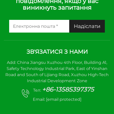
повідомлення, якщо у вас
виникнуть запитання
Надіслати
ЗВ'ЯЗАТИСЯ З НАМИ
Add: China Jiangsu Xuzhou 4th Floor, Building A1,
Safety Technology Industrial Park, East of Yinshan
Road and South of Lijiang Road, Xuzhou High-Tech
Industrial Development Zone
+86-13585397375
Тел:
Email:
[email protected]