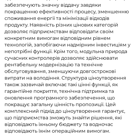
забезпечують значну віддачу завдяки
покращенню ефективності процесу, зменшенню
споживання енергії та мінімізації відходів
продукту. Наявність різних цінових категорій
дозволяє підприємствам відповідати своїм
конкретним вимогам відповідним рівнем
технологій, запобігаючи надмірним інвестиціям у
непотрібні функції. Крім того, модульна природа
сучасних контролерів дозволяє здійснювати
рентабельну модернізацію та технічне
обслуговування, зменшуючи довгострокові
витрати на володіння. Структура ціноутворення
також зазвичай включає такі цінні функції, як
гарантійне покриття, технічна підтримка та
оновлення програмного забезпечення, що
покращує загальну цінність пропозиції. Цей
комплексний підхід до ціноутворення гарантує,
що підприємства зможуть знайти рішення, які
відповідають їхньому бюджету та водночас
відповідають їхнім операційним вимогам.