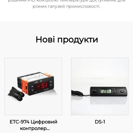
рішення PID контролю температури доступними для
різних галузей промисловості.
Нові продукти
ETC-974 Цифровий
DS-1
контролер