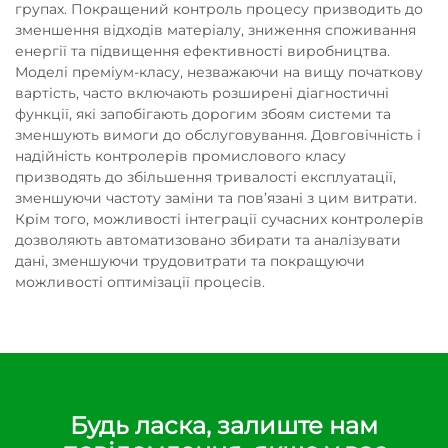
групах. Покращений контроль процесу призводить до
зменшення відходів матеріалу, зниження споживання
енергії та підвищення ефективності виробництва.
Моделі преміум-класу, незважаючи на вищу початкову
вартість, часто включають розширені діагностичні
функції, які запобігають дорогим збоям системи та
зменшують вимоги до обслуговування. Довговічність і
надійність контролерів промислового класу
призводять до збільшення тривалості експлуатації,
зменшуючи частоту заміни та пов’язані з цим витрати.
Крім того, можливості інтеграції сучасних контролерів
дозволяють автоматизовано збирати та аналізувати
дані, зменшуючи трудовитрати та покращуючи
можливості оптимізації процесів.
Будь ласка, залиште нам