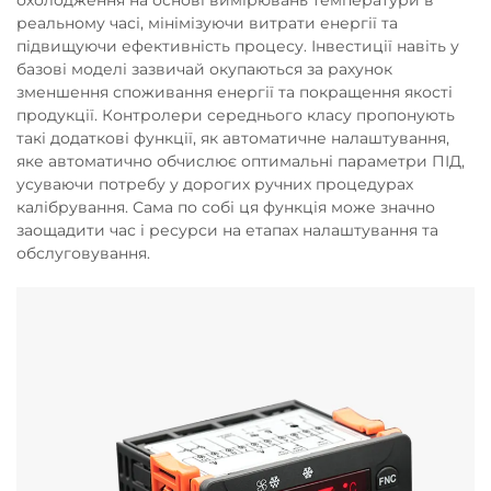
охолодження на основі вимірювань температури в
реальному часі, мінімізуючи витрати енергії та
підвищуючи ефективність процесу. Інвестиції навіть у
базові моделі зазвичай окупаються за рахунок
зменшення споживання енергії та покращення якості
продукції. Контролери середнього класу пропонують
такі додаткові функції, як автоматичне налаштування,
яке автоматично обчислює оптимальні параметри ПІД,
усуваючи потребу у дорогих ручних процедурах
калібрування. Сама по собі ця функція може значно
заощадити час і ресурси на етапах налаштування та
обслуговування.