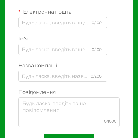
Електронна пошта
0/100
Ім'я
0/100
Назва компанії
0/200
Повідомлення
0/1000