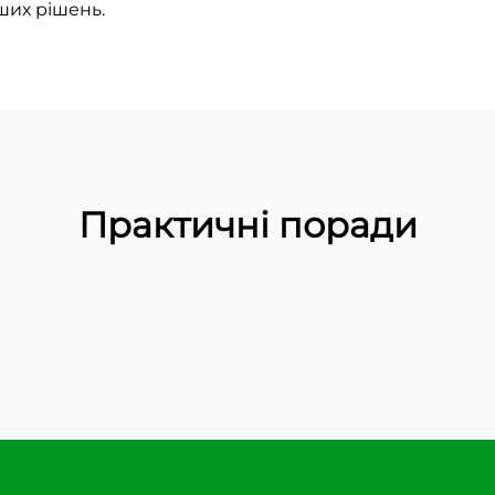
ших рішень.
Практичні поради