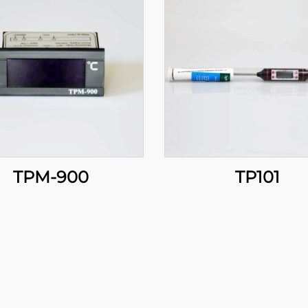
TPM-900
TP101