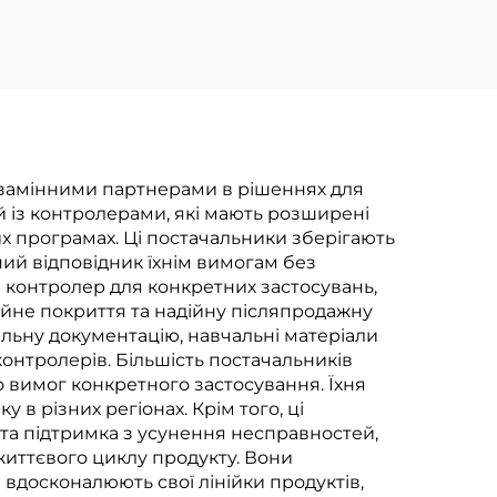
езамінними партнерами в рішеннях для
 із контролерами, які мають розширені
х програмах. Ці постачальники зберігають
ий відповідник їхнім вимогам без
й контролер для конкретних застосувань,
йне покриття та надійну післяпродажну
альну документацію, навчальні матеріали
онтролерів. Більшість постачальників
 вимог конкретного застосування. Їхня
в різних регіонах. Крім того, ці
 та підтримка з усунення несправностей,
иттєвого циклу продукту. Вони
 вдосконалюють свої лінійки продуктів,