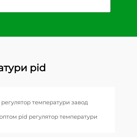
атури pid
d регулятор температури завод
оптом pid регулятор температури