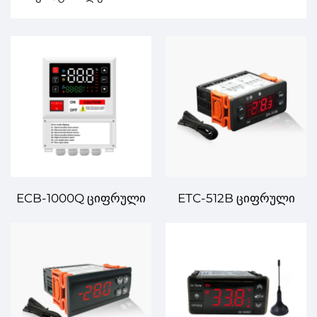
ECB-1000Q ციფრული
ETC-512B ციფრული
ტემპერატურის
Темპერატურის
კონტროლერი –
კონტროლერი –
ინდუსტრიული და
მწარმოებელი
კომერციული
სისტემებისთვის ზუსტი
გამოყენებისთვის
ტემპერატურის