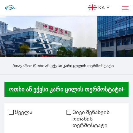
KA
Ჩვენ შესახებ
Ძებნა
Პროდუქტები
Მთავარი>
Ოთხი ან ექვსი კარი ცილის თერმოსტატი
Დააკონტაქტეთ ჩვენ
ᲝᲗᲮᲘ ᲐᲜ ᲔᲥᲕᲡᲘ ᲙᲐᲠᲘ ᲪᲘᲚᲘᲡ ᲗᲔᲠᲛᲝᲡᲢᲐᲢᲘ
Ყველა
Ცივი შენახვის
ოთახის
თერმოსტატი