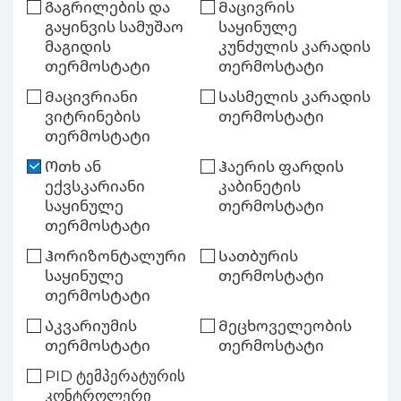
Გაგრილების და
Მაცივრის
გაყინვის სამუშაო
საყინულე
მაგიდის
კუნძულის კარადის
თერმოსტატი
თერმოსტატი
Მაცივრიანი
Სასმელის კარადის
ვიტრინების
თერმოსტატი
თერმოსტატი
Ოთხ ან
Ჰაერის ფარდის
ექვსკარიანი
კაბინეტის
საყინულე
თერმოსტატი
თერმოსტატი
Ჰორიზონტალური
Სათბურის
საყინულე
თერმოსტატი
თერმოსტატი
Აკვარიუმის
Მეცხოველეობის
თერმოსტატი
თერმოსტატი
PID ტემპერატურის
კონტროლერი