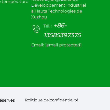
e température
Développement Industriel
à Hauts Technologies de
Xuzhou
+86-
Tél. :
13585397375
Email:
[email protected]
éservés
Politique de confidentialité