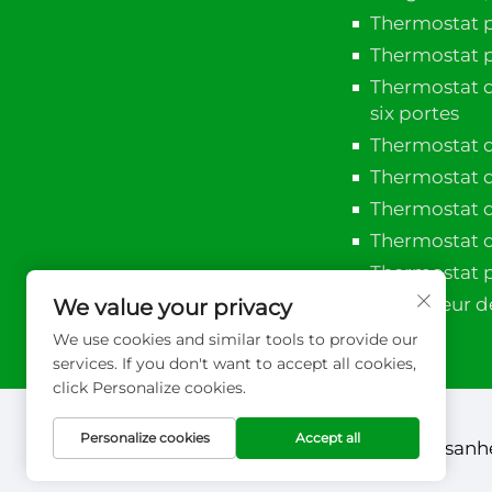
Thermostat po
Thermostat p
Thermostat d
six portes
Thermostat d
Thermostat d
Thermostat d
Thermostat 
Thermostat p
Contrôleur d
We value your privacy
We use cookies and similar tools to provide our
services. If you don't want to accept all cookies,
click Personalize cookies.
Personalize cookies
Accept all
Copyright © 2026 Xuzhou sanhe