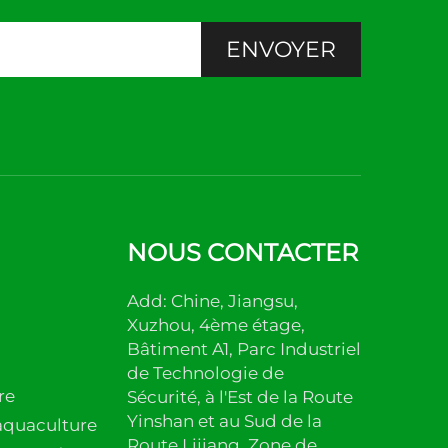
ENVOYER
NOUS CONTACTER
Add: Chine, Jiangsu,
Xuzhou, 4ème étage,
Bâtiment A1, Parc Industriel
de Technologie de
re
Sécurité, à l'Est de la Route
Yinshan et au Sud de la
aquaculture
Route Lijiang, Zone de