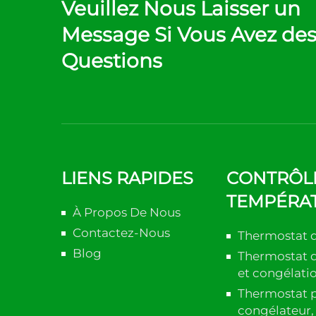
Veuillez Nous Laisser un
Message Si Vous Avez de
Questions
LIENS RAPIDES
CONTRÔL
TEMPÉRA
À Propos De Nous
Contactez-Nous
Thermostat 
Blog
Thermostat d'
et congélati
Thermostat p
congélateur, 