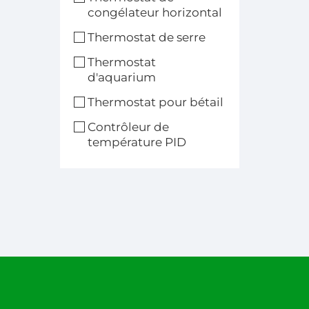
Te
congélateur horizontal
Thermostat de serre
Co
Thermostat
d'aquarium
po
Thermostat pour bétail
Contrôleur de
température PID