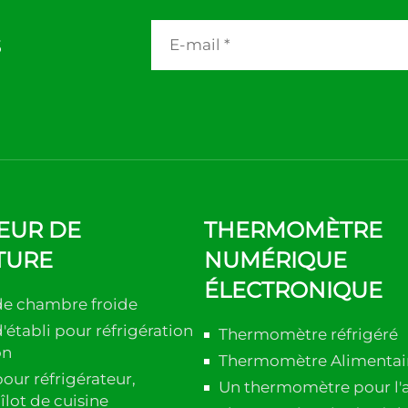
s
EUR DE
THERMOMÈTRE
TURE
NUMÉRIQUE
ÉLECTRONIQUE
de chambre froide
établi pour réfrigération
Thermomètre réfrigéré
on
Thermomètre Alimentai
our réfrigérateur,
Un thermomètre pour l'
îlot de cuisine