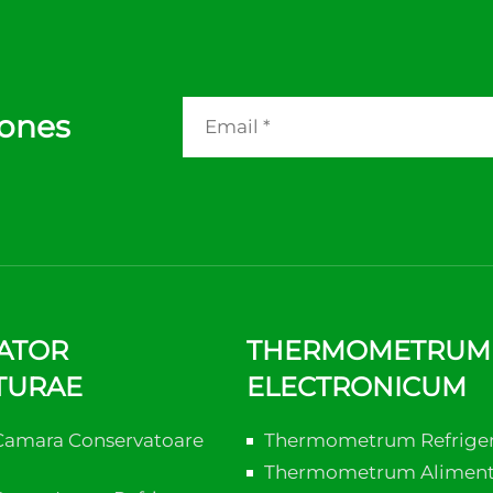
iones
ATOR
THERMOMETRUM 
TURAE
ELECTRONICUM
Camara Conservatoare
Thermometrum Refrige
Thermometrum Alimen