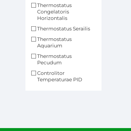
Temp
Thermostatus
Congelatoris
Horizontalis
Cont
Thermostatus Serailis
Thermostatus
Aquarium
Thermostatus
Pecudum
Controlitor
Temperaturae PID