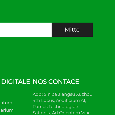
Mitte
DIGITALE
NOS CONTACE
Add: Sinica Jiangsu Xuzhou
4th Locus, Aedificium A1,
ratum
Parcus Technologiae
tarium
Sationis, Ad Orientem Viae