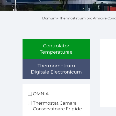
Domum>
Thermostatium pro Armoire Conge
Controlator
Temperaturae
Thermometrum
Digitale Electronicum
OMNIA
Thermostat Camara
Conservatoare Frigide