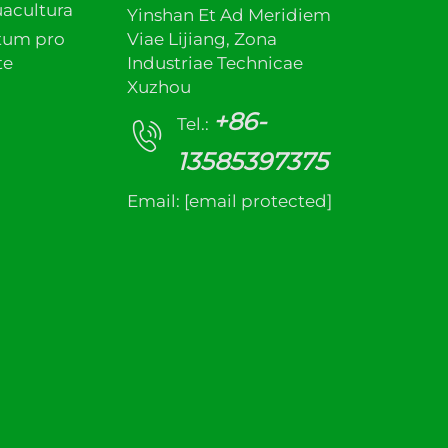
acultura
Yinshan Et Ad Meridiem
tum pro
Viae Lijiang, Zona
te
Industriae Technicae
Xuzhou
+86-
Tel.:
13585397375
Email:
[email protected]