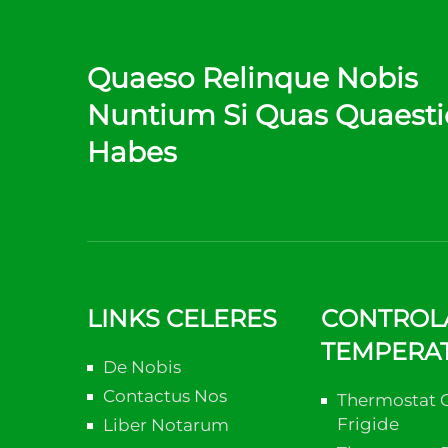
Quaeso Relinque Nobis
Nuntium Si Quas Quaest
Habes
LINKS CELERES
CONTROL
TEMPERA
De Nobis
Contactus Nos
Thermostat 
Frigide
Liber Notarum