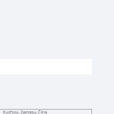
Xuzhou, Jiangsu, Čína