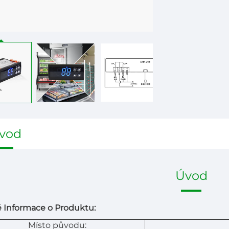
vod
Úvod
 Informace o Produktu:
Místo původu: