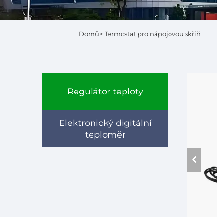
Domů>
Termostat pro nápojovou skříň
Regulátor teploty
Elektronický digitální
teploměr