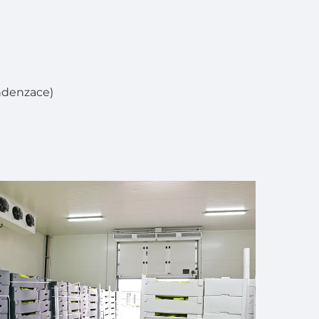
ndenzace)