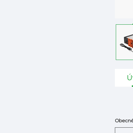
Ú
Obecné