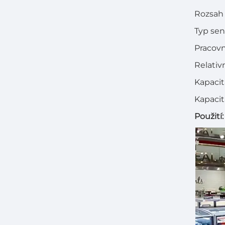
Rozsah
Typ sen
Pracovn
Relativ
Kapacit
Kapacit
Použití: