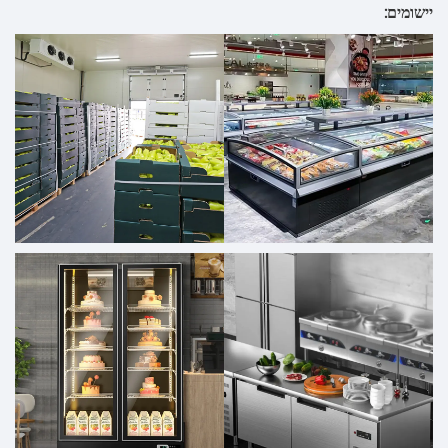
יישומים: