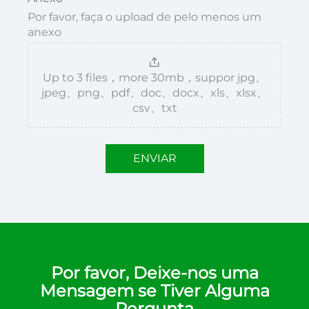
Por favor, faça o upload de pelo menos um
anexo
Up to 3 files，more 30mb，suppor jpg、
jpeg、png、pdf、doc、docx、xls、xlsx、
csv、txt
ENVIAR
Por favor, Deixe-nos uma
Mensagem se Tiver Alguma
Pergunta