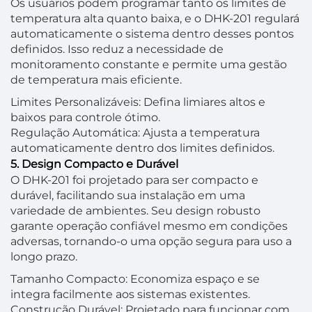
Os usuários podem programar tanto os limites de
temperatura alta quanto baixa, e o DHK-201 regulará
automaticamente o sistema dentro desses pontos
definidos. Isso reduz a necessidade de
monitoramento constante e permite uma gestão
de temperatura mais eficiente.
Limites Personalizáveis: Defina limiares altos e
baixos para controle ótimo.
Regulação Automática: Ajusta a temperatura
automaticamente dentro dos limites definidos.
5. Design Compacto e Durável
O DHK-201 foi projetado para ser compacto e
durável, facilitando sua instalação em uma
variedade de ambientes. Seu design robusto
garante operação confiável mesmo em condições
adversas, tornando-o uma opção segura para uso a
longo prazo.
Tamanho Compacto: Economiza espaço e se
integra facilmente aos sistemas existentes.
Construção Durável: Projetado para funcionar com