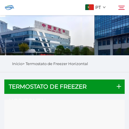
PT
Sobre Nós
Pesquisar
Produtos
Início>
Termostato de Freezer Horizontal
Entre em Contato
TERMOSTATO DE FREEZER
HORIZONTAL