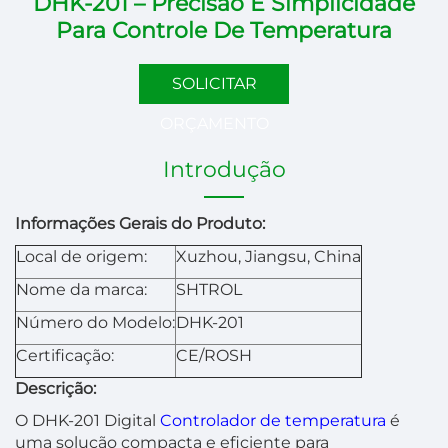
DHK-201 – Precisão E Simplicidade
Para Controle De Temperatura
SOLICITAR
ORÇAMENTO
Introdução
Informações Gerais do Produto:
Local de origem:
Xuzhou, Jiangsu, China
Nome da marca:
SHTROL
Número do Modelo:
DHK-201
Certificação:
CE/ROSH
Descrição:
O DHK-201 Digital
Controlador de temperatura
é
uma solução compacta e eficiente para