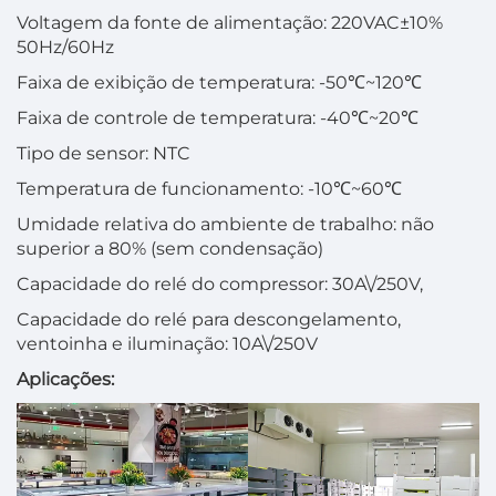
Voltagem da fonte de alimentação: 220VAC±10%
50Hz/60Hz
Faixa de exibição de temperatura: -50℃~120℃
Faixa de controle de temperatura: -40℃~20℃
Tipo de sensor: NTC
Temperatura de funcionamento: -10℃~60℃
Umidade relativa do ambiente de trabalho: não
superior a 80% (sem condensação)
Capacidade do relé do compressor: 30A\/250V,
Capacidade do relé para descongelamento,
ventoinha e iluminação: 10A\/250V
Aplicações: