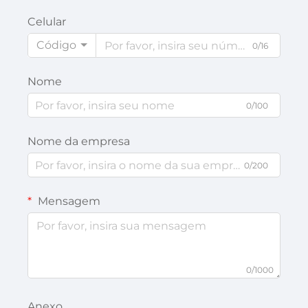
Celular
Código
0/16
Nome
0/100
Nome da empresa
0/200
Mensagem
0/1000
Anexo