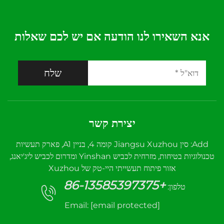
אנא השאירו לנו הודעה אם יש לכם שאלות
שלח
יצירת קשר
Add: סין Jiangsu Xuzhou קומה 4, בניין A1, פארק תעשיות
טכנולוגיות בטיחות, מזרחית לכביש Yinshan ומדרום לכביש ליג'יאנג,
אזור פיתוח תעשייתי היי-טק של Xuzhou
+86-13585397375
טלפון:
Email:
[email protected]