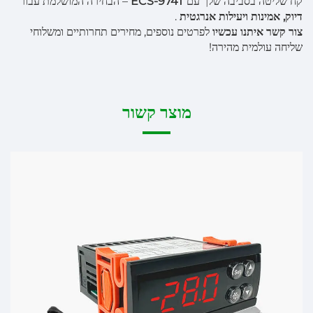
קח שליטה בסביבה שלך עם
ECS-974T
– הבחירה המושלמת עבור
דיוק, אמינות ויעילות אנרגטית
.
צור קשר איתנו עכשיו
לפרטים נוספים, מחירים תחרותיים ומשלוחי
שליחה עולמית מהירה!
מוצר קשור