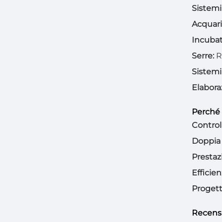
Sistemi
Acquari
Incubat
Serre:
R
Sistem
Elabora
Perché 
Control
Doppia 
Prestazi
Efficie
Progett
Recensi