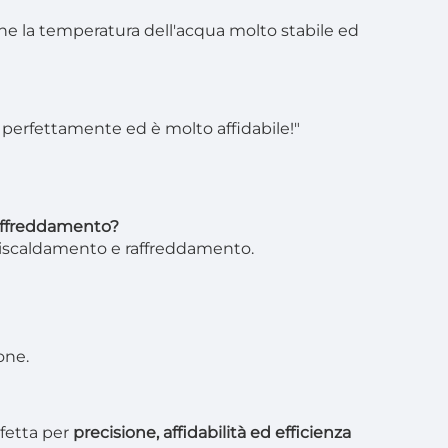
ene la temperatura dell'acqua molto stabile ed
 perfettamente ed è molto affidabile!"
 raffreddamento?
i riscaldamento e raffreddamento.
one.
rfetta per
precisione, affidabilità ed efficienza