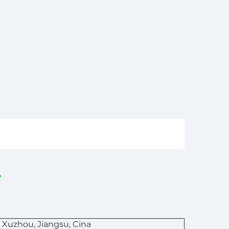
e
Xuzhou, Jiangsu, Cina