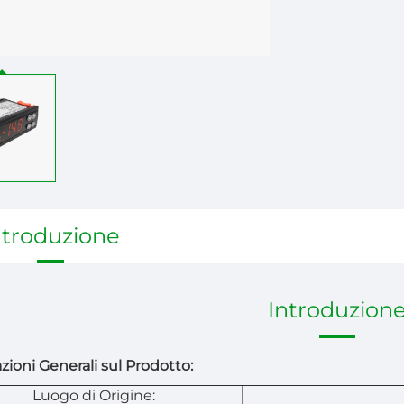
ntroduzione
Introduzion
zioni Generali sul Prodotto:
Luogo di Origine: