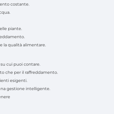
ento costante.
cqua.
lle piante.
ffreddamento.
 e la qualità alimentare.
su cui puoi contare.
to che per il raffreddamento.
enti esigenti.
 una gestione intelligente.
tenere