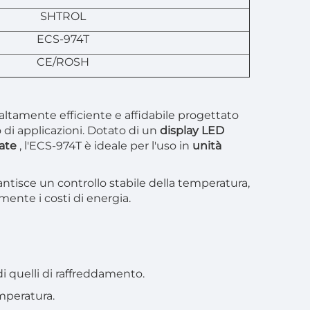
SHTROL
ECS-974T
CE/ROSH
 altamente efficiente e affidabile progettato
 di applicazioni. Dotato di un
display LED
zate
, l'ECS-974T è ideale per l'uso in
unità
antisce un controllo stabile della temperatura,
emente i costi di energia.
i quelli di raffreddamento.
emperatura.