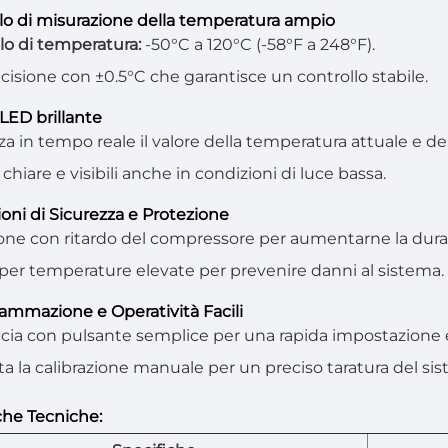
llo di misurazione della temperatura ampio
llo di temperatura:
-50°C a 120°C (-58°F a 248°F).
ecisione con ±0.5°C che garantisce un controllo stabile.
 LED brillante
zza in tempo reale il valore della temperatura attuale e d
chiare e visibili anche in condizioni di luce bassa.
ioni di Sicurezza e Protezione
one con ritardo del compressore per aumentarne la dura
 per temperature elevate per prevenire danni al sistema.
rammazione e Operatività Facili
ccia con pulsante semplice per una rapida impostazione e
a la calibrazione manuale per un preciso taratura del si
che Tecniche: