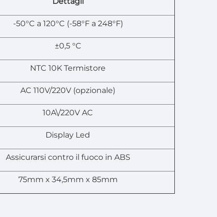
Dettagli
-50°C a 120°C (-58°F a 248°F)
±0,5 °C
NTC 10K Termistore
AC 110V/220V (opzionale)
10A\/220V AC
Display Led
Assicurarsi contro il fuoco in ABS
75mm x 34,5mm x 85mm