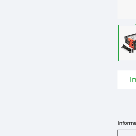
I
Informa