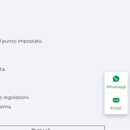
el punto impostato.
ta.
Whatsapp
 regolazioni.
stema.
Email