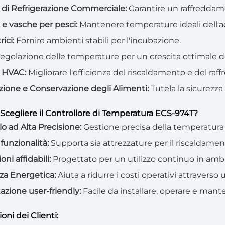
 di Refrigerazione Commerciale:
Garantire un raffreddam
 e vasche per pesci:
Mantenere temperature ideali dell'a
rici:
Fornire ambienti stabili per l'incubazione.
egolazione delle temperature per un crescita ottimale de
i HVAC:
Migliorare l'efficienza del riscaldamento e del ra
zione e Conservazione degli Alimenti:
Tutela la sicurezza
Scegliere il Controllore di Temperatura ECS-974T?
lo ad Alta Precisione:
Gestione precisa della temperatura 
funzionalità:
Supporta sia attrezzature per il riscaldamen
oni affidabili:
Progettato per un utilizzo continuo in ambi
nza Energetica:
Aiuta a ridurre i costi operativi attraverso
azione user-friendly:
Facile da installare, operare e man
oni dei Clienti: