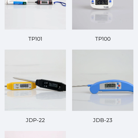
TP101
TP100
JDP-22
JDB-23