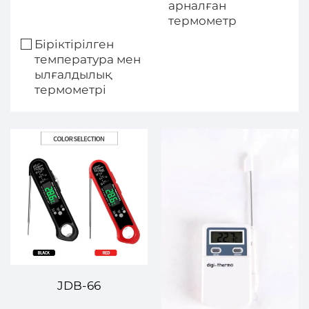
арналған
термометр
Біріктірілген
температура мен
ылғалдылық
термометрі
JDB-66