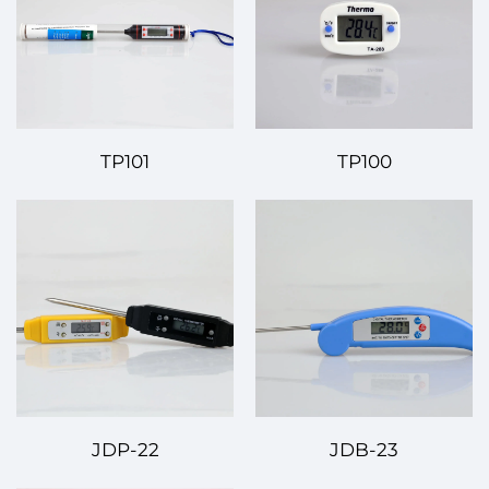
TP101
TP100
JDP-22
JDB-23