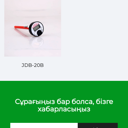
JDB-20B
Сұрағыңыз бар болса, бізге
хабарласыңыз