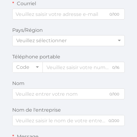
Courriel
0/100
Pays/Région
Veuillez sélectionner
Téléphone portable
Code
0/16
Nom
0/100
Nom de l'entreprise
0/200
Message