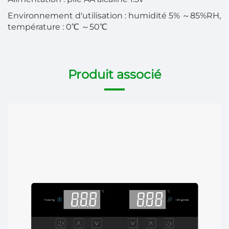
Environnement d'utilisation : humidité 5%
～
85%RH,
température : 0℃
～
50℃
Produit associé