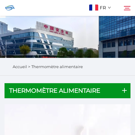
FR
À Propos De Nous
Rechercher
Produits
Accueil >
Thermomètre alimentaire
Contactez-Nous
THERMOMÈTRE ALIMENTAIRE