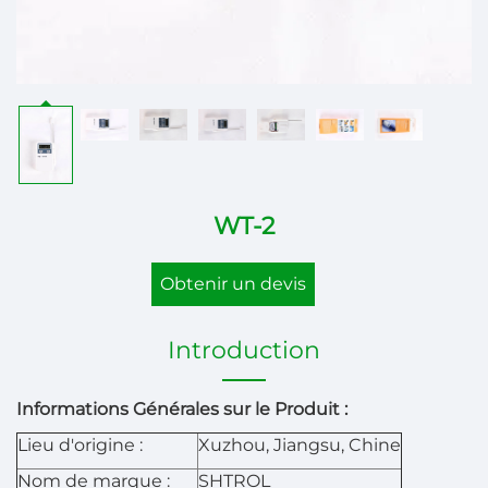
WT-2
Obtenir un devis
Introduction
Informations Générales sur le Produit :
Lieu d'origine :
Xuzhou, Jiangsu, Chine
Nom de marque :
SHTROL