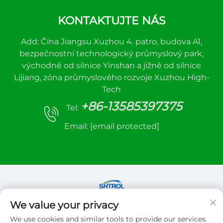
KONTAKTUJTE NÁS
Add: Čína Jiangsu Xuzhou 4. patro, budova A1,
bezpečnostní technologický průmyslový park,
východně od silnice Yinshan a jižně od silnice
Lijiang, zóna průmyslového rozvoje Xuzhou High-
Tech
+86-13585397375
Tel:
Email:
[email protected]
We value your privacy
Copyright © 2026 Xuzhou sanhe automatic
We use cookies and similar tools to provide our services.