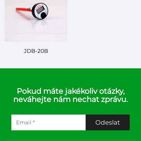
JDB-20B
Pokud máte jakékoliv otázky,
neváhejte nám nechat zprávu.
Odeslat