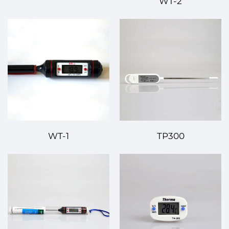
WT-2
WT-1
TP300