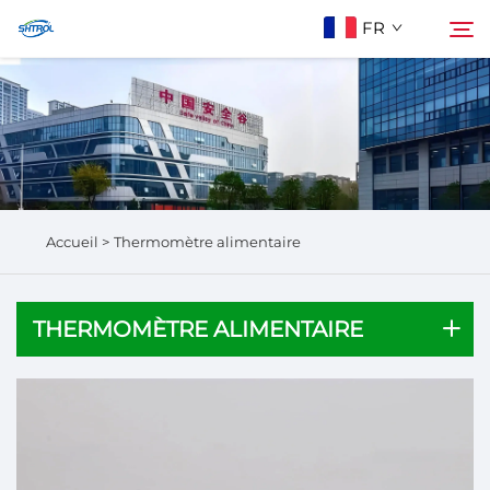
FR
À Propos De Nous
Rechercher
Produits
Accueil >
Thermomètre alimentaire
Contactez-Nous
THERMOMÈTRE ALIMENTAIRE