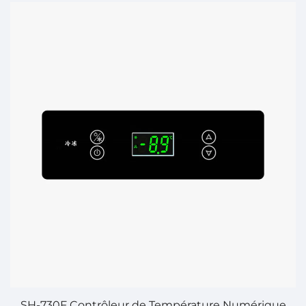
SH-730F Contrôleur de Température Numérique