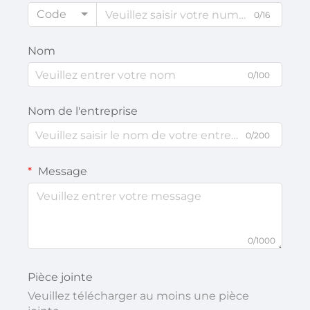
Code
0/16
Nom
0/100
Nom de l'entreprise
0/200
Message
0/1000
Pièce jointe
Veuillez télécharger au moins une pièce