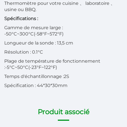
Thermomètre pour votre cuisine
、
laboratoire
、
usine ou BBQ.
Spécifications :
Gamme de mesure large
:
-50°C~300°C(-58°F~572°F)
Longueur de la sonde
:
13,5 cm
Résolution
:
0.1°C
Plage de température de fonctionnement
:
-5°C~50°C(-23°F~122°F)
Temps d'échantillonnage
:
2S
Spécification
:
44*30*30mm
Produit associé