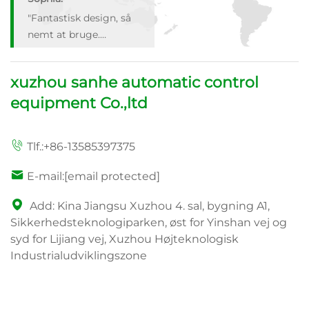
"Fantastisk design, så
nemt at bruge.
Anbefaler varmt!"
xuzhou sanhe automatic control
equipment Co.,ltd
Tlf.:
+86-13585397375
E-mail:
[email protected]
Add: Kina Jiangsu Xuzhou 4. sal, bygning A1,
Sikkerhedsteknologiparken, øst for Yinshan vej og
syd for Lijiang vej, Xuzhou Højteknologisk
Industrialudviklingszone