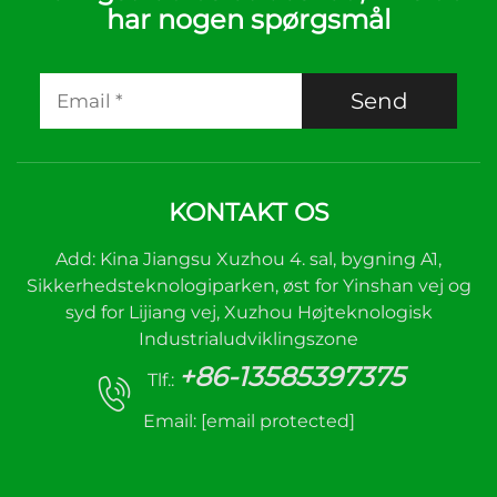
har nogen spørgsmål
Send
KONTAKT OS
Add: Kina Jiangsu Xuzhou 4. sal, bygning A1,
Sikkerhedsteknologiparken, øst for Yinshan vej og
syd for Lijiang vej, Xuzhou Højteknologisk
Industrialudviklingszone
+86-13585397375
Tlf.:
Email:
[email protected]