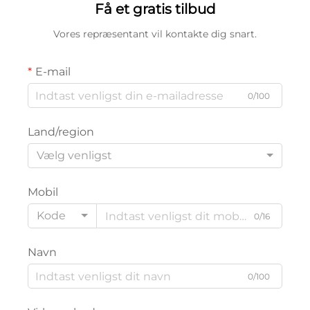
Få et gratis tilbud
Vores repræsentant vil kontakte dig snart.
E-mail
0/100
Land/region
Vælg venligst
Mobil
Kode
0/16
Navn
0/100