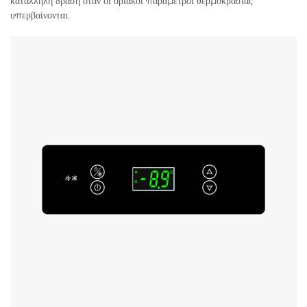
κατάλληλη δράση όταν οι οριακοί παράμετροι θερμοκρασίας
υπερβαίνονται.