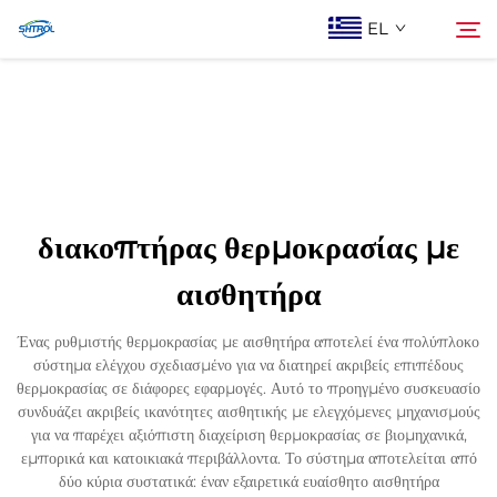
EL
Σχετικά με εμάς
Αναζήτηση
Προϊόντα
διακοπτήρας θερμοκρασίας με
Επικοινωνία Με Ας
αισθητήρα
Ένας ρυθμιστής θερμοκρασίας με αισθητήρα αποτελεί ένα πολύπλοκο
σύστημα ελέγχου σχεδιασμένο για να διατηρεί ακριβείς επιπέδους
θερμοκρασίας σε διάφορες εφαρμογές. Αυτό το προηγμένο συσκευασίο
συνδυάζει ακριβείς ικανότητες αισθητικής με ελεγχόμενες μηχανισμούς
για να παρέχει αξιόπιστη διαχείριση θερμοκρασίας σε βιομηχανικά,
εμπορικά και κατοικιακά περιβάλλοντα. Το σύστημα αποτελείται από
δύο κύρια συστατικά: έναν εξαιρετικά ευαίσθητο αισθητήρα